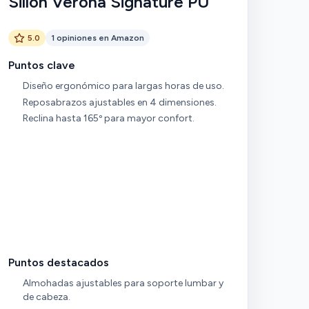
Sillón Verona Signature PU
5.0
1 opiniones en Amazon
Puntos clave
Diseño ergonómico para largas horas de uso.
Reposabrazos ajustables en 4 dimensiones.
Reclina hasta 165º para mayor confort.
Puntos destacados
Almohadas ajustables para soporte lumbar y
de cabeza.