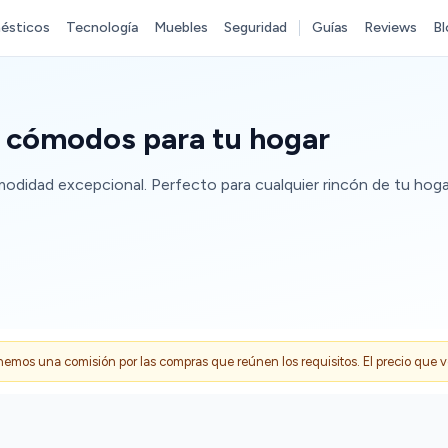
ésticos
Tecnología
Muebles
Seguridad
Guías
Reviews
Bl
s cómodos para tu hogar
didad excepcional. Perfecto para cualquier rincón de tu hogar
s una comisión por las compras que reúnen los requisitos. El precio que ves