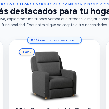
BRE LOS SILLONES VERONA QUE COMBINAN DISEÑO Y C
más destacados para tu hoga
va, exploramos los sillones verona que ofrecen la mejor combi
funcionalidad. Encuentra el que se adapte a tus necesidades.
50+ comprados el mes pasado
TOP 2