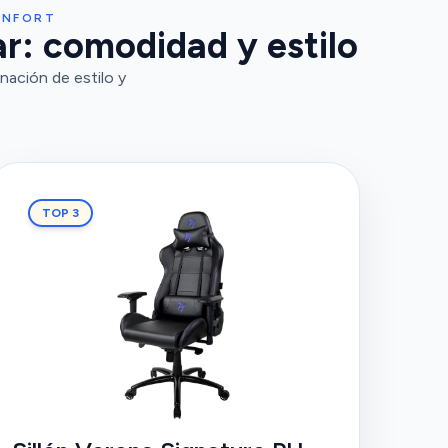
ONFORT
r: comodidad y estilo
nación de estilo y
TOP 3