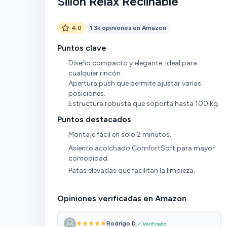
Sillon Relax Reclinable
4.0
1.3k opiniones en Amazon
Puntos clave
Diseño compacto y elegante, ideal para
cualquier rincón.
Apertura push que permite ajustar varias
posiciones.
Estructura robusta que soporta hasta 100 kg.
Puntos destacados
Montaje fácil en solo 2 minutos.
Asiento acolchado ComfortSoft para mayor
comodidad.
Patas elevadas que facilitan la limpieza.
Opiniones verificadas en Amazon
Rodrigo D.
✓ Verificado