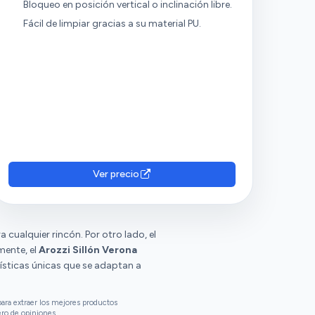
Bloqueo en posición vertical o inclinación libre.
Fácil de limpiar gracias a su material PU.
Ver precio
cualquier rincón. Por otro lado, el
mente, el
Arozzi Sillón Verona
ísticas únicas que se adaptan a
ara extraer los mejores productos
ero de opiniones