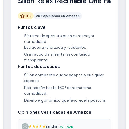
Sillón Relax Reclinable One Fabric
4.2
282 opiniones en Amazon
Puntos clave
Sistema de apertura push para mayor
comodidad.
Estructura reforzada y resistente.
Gran acogida al sentarse con tejido
transpirante.
Puntos destacados
Sillón compacto que se adapta a cualquier
espacio.
Reclinación hasta 160º para máxima
comodidad.
Diseño ergonómico que favorece la postura.
Opiniones verificadas en Amazon
sandra
✓ Verificado