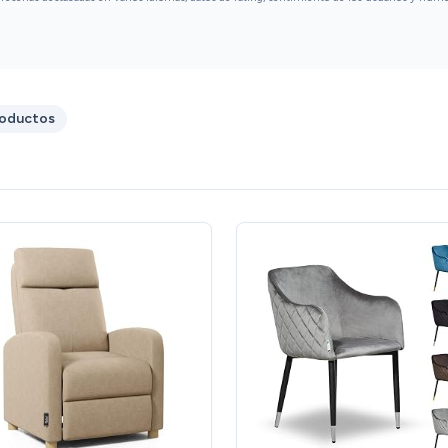
roductos