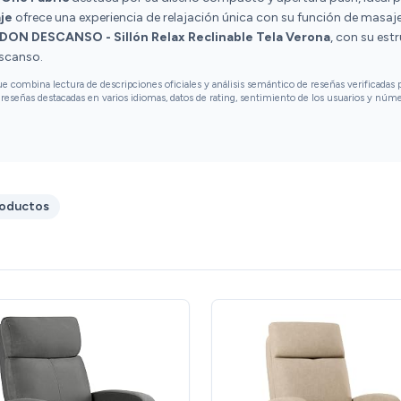
je
ofrece una experiencia de relajación única con su función de masaj
DON DESCANSO - Sillón Relax Reclinable Tela Verona
, con su est
escanso.
combina lectura de descripciones oficiales y análisis semántico de reseñas verificadas p
reseñas destacadas en varios idiomas, datos de rating, sentimiento de los usuarios y núm
roductos