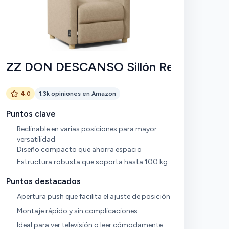
ZZ DON DESCANSO Sillón Relax
4.0
1.3k opiniones en Amazon
Puntos clave
Reclinable en varias posiciones para mayor
versatilidad
Diseño compacto que ahorra espacio
Estructura robusta que soporta hasta 100 kg
Puntos destacados
Apertura push que facilita el ajuste de posición
Montaje rápido y sin complicaciones
Ideal para ver televisión o leer cómodamente