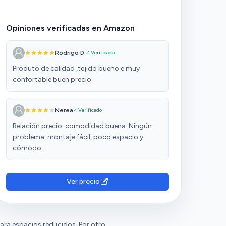
Opiniones verificadas en Amazon
Rodrigo D.
✓ Verificado
Produto de calidad ,tejido bueno e muy
confortable buen precio
Nerea
✓ Verificado
Relación precio-comodidad buena. Ningún
problema, montaje fácil, poco espacio y
cómodo.
Ver precio
ara espacios reducidos. Por otro