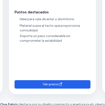
Puntos destacados
Ideal para sala de estar o dormitorio
Material suave al tacto que proporciona
comodidad
Soporta un peso considerable sin
comprometer la estabilidad
Ver precio
e One Fabric
destaca por su diseño compacto y apertura push, ideal p