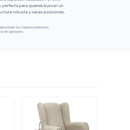
e, perfecta para quienes buscan un
ructura robusta y varias posiciones,
ara extraer los mejores productos
ero de opiniones