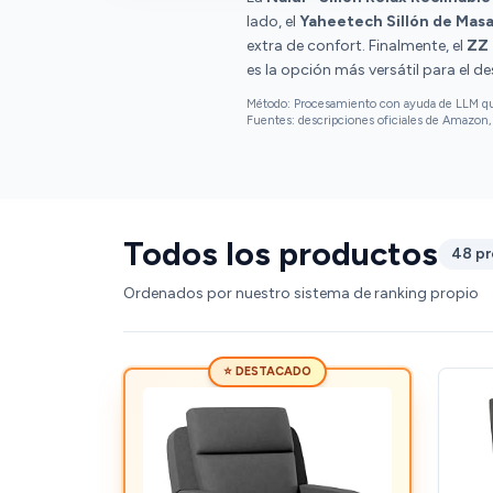
lado, el
Yaheetech Sillón de Masa
extra de confort. Finalmente, el
ZZ 
es la opción más versátil para el d
Método: Procesamiento con ayuda de LLM que 
Fuentes: descripciones oficiales de Amazon, 
Todos los productos
48 p
Ordenados por nuestro sistema de ranking propio
⭐ DESTACADO