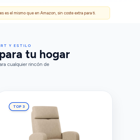
 es el mismo que en Amazon, sin coste extra para ti.
RT Y ESTILO
para tu hogar
ra cualquier rincón de
TOP 3