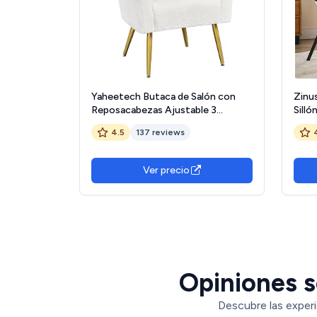
Yaheetech Butaca de Salón con
Zinu
Reposacabezas Ajustable 3
Silló
Posiciones Silla de Ocio Respaldo
acol
4.5
137 reviews
Ergonómico y Soporte Lumbar
Teji
Sillón Relax Individual Carga 136 kg
para Salón, Dormitorio, Oficina
Ver precio
Blanco
Opiniones s
Descubre las experi