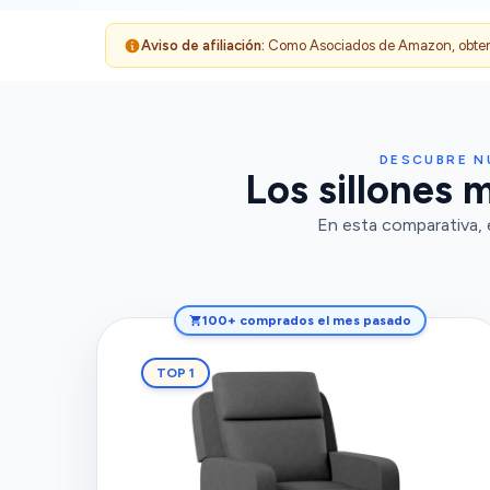
Aviso de afiliación:
Como Asociados de Amazon, obtenemo
DESCUBRE N
Los sillones 
En esta comparativa, 
100+ comprados el mes pasado
TOP 1