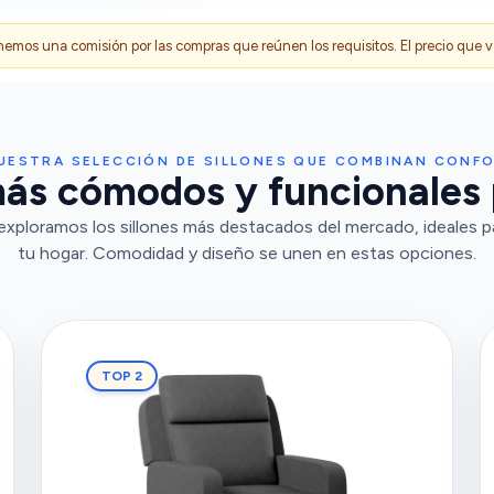
s una comisión por las compras que reúnen los requisitos. El precio que ves
UESTRA SELECCIÓN DE SILLONES QUE COMBINAN CONFO
más cómodos y funcionales 
exploramos los sillones más destacados del mercado, ideales pa
tu hogar. Comodidad y diseño se unen en estas opciones.
TOP 2