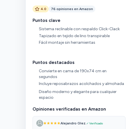
4.0
76 opiniones en Amazon
Puntos clave
Sistema reclinable con respaldo Click-Clack
Tapizado en tejido de lino transpirable
Fácil montaje sin herramientas
Puntos destacados
Convierte en cama de 190x74 cm en
segundos
Incluye reposabrazos acolchados y almohada
Diseño moderno y elegante para cualquier
espacio
Opiniones verificadas en Amazon
Alejandro Glez.
✓ Verificado