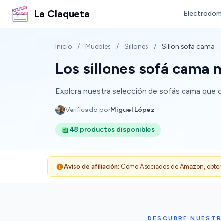
La Claqueta
Electrodom
Inicio
/
Muebles
/
Sillones
/
Sillon sofa cama
Los sillones sofá cama
Explora nuestra selección de sofás cama que com
Verificado por
Miguel López
48 productos disponibles
Aviso de afiliación:
Como Asociados de Amazon, obtenemo
DESCUBRE NUESTR