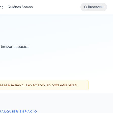
og
Quiénes Somos
Buscar
⌘K
timizar espacios.
 es el mismo que en Amazon, sin coste extra para ti.
UALQUIER ESPACIO