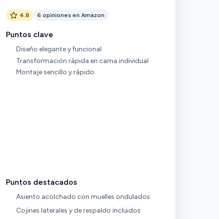
4.8
6 opiniones en Amazon
Puntos clave
Diseño elegante y funcional
Transformación rápida en cama individual
Montaje sencillo y rápido
Puntos destacados
Asiento acolchado con muelles ondulados
Cojines laterales y de respaldo incluidos