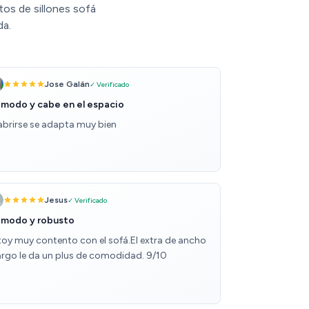
os de sillones sofá
da.
Jose Galán
✓ Verificado
modo y cabe en el espacio
 abrirse se adapta muy bien
Jesus
✓ Verificado
modo y robusto
toy muy contento con el sofá.El extra de ancho
largo le da un plus de comodidad. 9/10