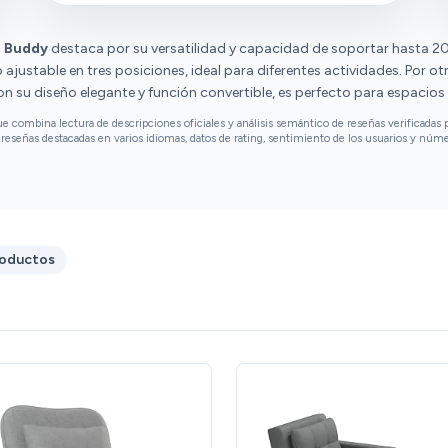
apariencia y la facilidad de uso son valorados
positivamente. Sin embargo, las opiniones
1 Buddy
destaca por su versatilidad y capacidad de soportar hasta 20
sobre la dureza son diversas.
ajustable en tres posiciones, ideal para diferentes actividades. Por otr
con su diseño elegante y función convertible, es perfecto para espacios
combina lectura de descripciones oficiales y análisis semántico de reseñas verificadas p
reseñas destacadas en varios idiomas, datos de rating, sentimiento de los usuarios y núm
roductos