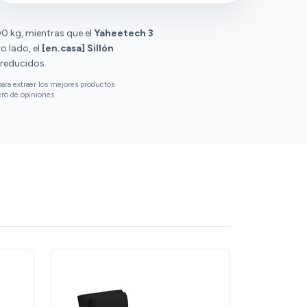
0 kg, mientras que el
Yaheetech 3
o lado, el
[en.casa] Sillón
 reducidos.
ara extraer los mejores productos
ero de opiniones