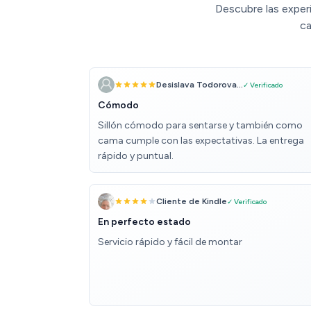
Descubre las exper
ca
Desislava Todorova...
✓ Verificado
Cómodo
Sillón cómodo para sentarse y también como
cama cumple con las expectativas. La entrega
rápido y puntual.
Cliente de Kindle
✓ Verificado
En perfecto estado
Servicio rápido y fácil de montar