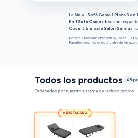
calidad, durabilidad y colores.
La
Nalui-Sofá Cama 1 Plaza 3 en 
En 1 Sofá Cama
ofrece un respaldo 
Covertible para Salón Seinlus
, 
Método: Procesamiento con ayuda de LLM que 
Fuentes: descripciones oficiales de Amazon, 
Todos los productos
48 p
Ordenados por nuestro sistema de ranking propio
⭐ DESTACADO