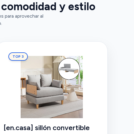
 comodidad y estilo
es para aprovechar al
.
TOP 3
[en.casa] sillón convertible