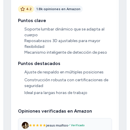
4.2
1.8k opiniones en Amazon
Puntos clave
Soporte lumbar dinámico que se adapta al
cuerpo
Reposabrazos 3D ajustables para mayor
flexibilidad
Mecanismo inteligente de detección de peso
Puntos destacados
Ajuste de respaldo en múltiples posiciones
Construcción robusta con certificaciones de
seguridad
Ideal para largas horas de trabajo
Opiniones verificadas en Amazon
jesus muiños
✓ Verificado