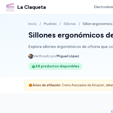
La Claqueta
Electrodom
Inicio
/
Muebles
/
Sillones
/
Sillon ergonomico 
Sillones ergonómicos de
Explora sillones ergonómicos de oficina que com
Verificado por
Miguel López
48 productos disponibles
Aviso de afiliación:
Como Asociados de Amazon, obtenemo