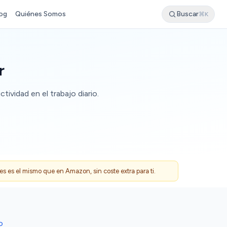
og
Quiénes Somos
Buscar
⌘K
r
ividad en el trabajo diario.
 es el mismo que en Amazon, sin coste extra para ti.
O