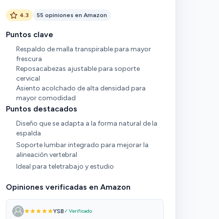
4.3
55 opiniones en Amazon
Puntos clave
Respaldo de malla transpirable para mayor
frescura
Reposacabezas ajustable para soporte
cervical
Asiento acolchado de alta densidad para
mayor comodidad
Puntos destacados
Diseño que se adapta a la forma natural de la
espalda
Soporte lumbar integrado para mejorar la
alineación vertebral
Ideal para teletrabajo y estudio
Opiniones verificadas en Amazon
YSB
✓ Verificado