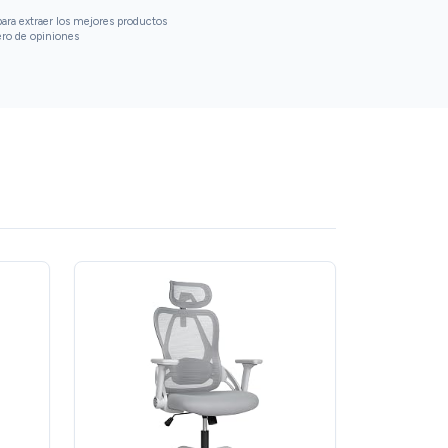
ara extraer los mejores productos
ero de opiniones