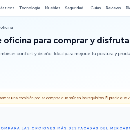
ésticos
Tecnología
Muebles
Seguridad
Guías
Reviews
Bl
oficina
 oficina para comprar y disfruta
binan confort y diseño. Ideal para mejorar tu postura y product
s una comisión por las compras que reúnen los requisitos. El precio que ves
COMPARA LAS OPCIONES MÁS DESTACADAS DEL MERCAD