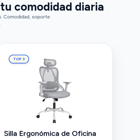
 tu comodidad diaria
es. Comodidad, soporte
.
TOP 3
Silla Ergonómica de Oficina