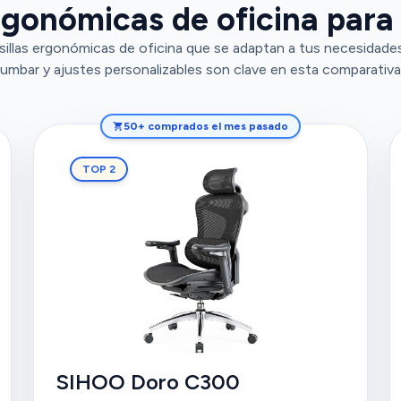
ergonómicas de oficina para
sillas ergonómicas de oficina que se adaptan a tus necesidad
lumbar y ajustes personalizables son clave en esta comparativa
50+ comprados el mes pasado
TOP 2
SIHOO Doro C300