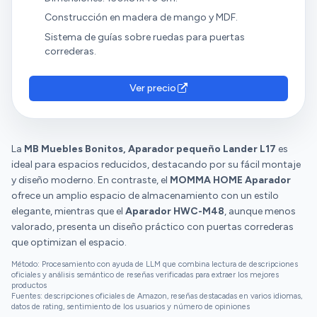
Construcción en madera de mango y MDF.
Sistema de guías sobre ruedas para puertas
correderas.
Ver precio
La
MB Muebles Bonitos, Aparador pequeño Lander L17
es
ideal para espacios reducidos, destacando por su fácil montaje
y diseño moderno. En contraste, el
MOMMA HOME Aparador
ofrece un amplio espacio de almacenamiento con un estilo
elegante, mientras que el
Aparador HWC-M48
, aunque menos
valorado, presenta un diseño práctico con puertas correderas
que optimizan el espacio.
Método: Procesamiento con ayuda de LLM que combina lectura de descripciones
oficiales y análisis semántico de reseñas verificadas para extraer los mejores
productos
Fuentes: descripciones oficiales de Amazon, reseñas destacadas en varios idiomas,
datos de rating, sentimiento de los usuarios y número de opiniones