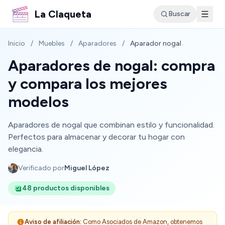
La Claqueta
Buscar
Inicio
/
Muebles
/
Aparadores
/
Aparador nogal
Aparadores de nogal: compra
y compara los mejores
modelos
Aparadores de nogal que combinan estilo y funcionalidad.
Perfectos para almacenar y decorar tu hogar con
elegancia.
Verificado por
Miguel López
48 productos disponibles
Aviso de afiliación:
Como Asociados de Amazon, obtenemos