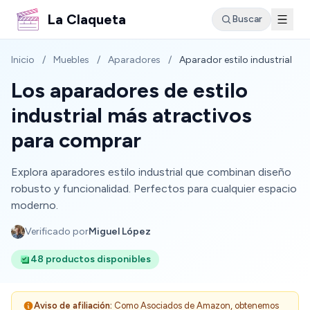
La Claqueta
Buscar
Inicio
/
Muebles
/
Aparadores
/
Aparador estilo industrial
Los aparadores de estilo
industrial más atractivos
para comprar
Explora aparadores estilo industrial que combinan diseño
robusto y funcionalidad. Perfectos para cualquier espacio
moderno.
Verificado por
Miguel López
48 productos disponibles
Aviso de afiliación:
Como Asociados de Amazon, obtenemos