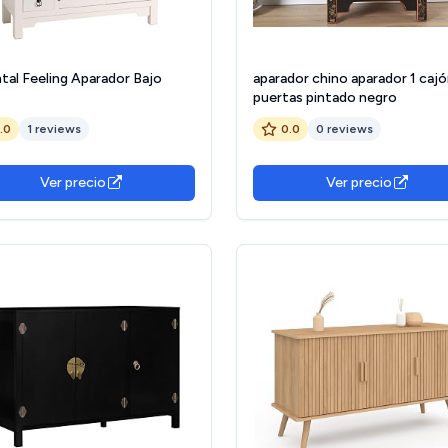
tal Feeling Aparador Bajo
aparador chino aparador 1 cajó
puertas pintado negro
1.0
1 reviews
0.0
0 reviews
Ver precio
Ver precio