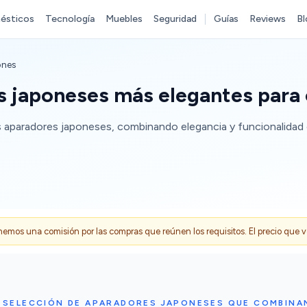
ésticos
Tecnología
Muebles
Seguridad
Guías
Reviews
Bl
ones
s japoneses más elegantes para
s aparadores japoneses, combinando elegancia y funcionalidad 
s una comisión por las compras que reúnen los requisitos. El precio que ves
 SELECCIÓN DE APARADORES JAPONESES QUE COMBINAN 