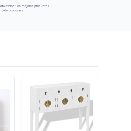
ara extraer los mejores productos
ero de opiniones