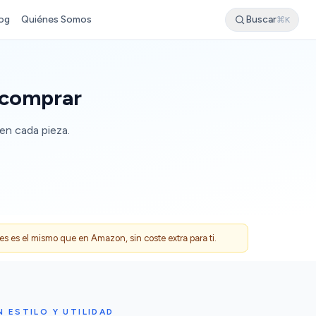
og
Quiénes Somos
Buscar
⌘K
 comprar
en cada pieza.
 es el mismo que en Amazon, sin coste extra para ti.
ESTILO Y UTILIDAD