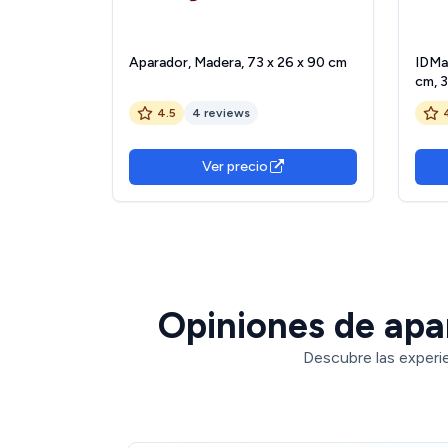
Aparador, Madera, 73 x 26 x 90 cm
IDMa
cm, 3
4.5
4 reviews
Ver precio
Opiniones de apa
Descubre las experi