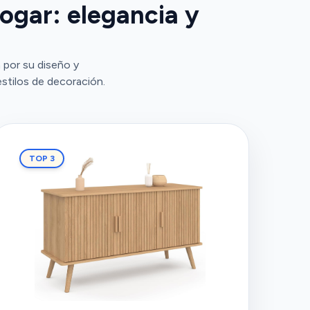
ogar: elegancia y
por su diseño y
estilos de decoración.
TOP 3