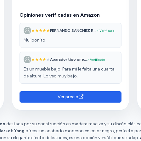
Opiniones verificadas en Amazon
FERNANDO SANCHEZ R...
✓ Verificado
Mui bonito
Aparador tipo orie...
✓ Verificado
Es un mueble bajo. Para mí le falta una cuarta
de altura. Lo veo muy bajo.
Ver precio
ino
destaca por su construcción en madera maciza y su diseño clásico
Market Yang
ofrece un acabado moderno en color negro, perfecto p
 con su elegante efecto de listones, es una opción versátil que se adapt