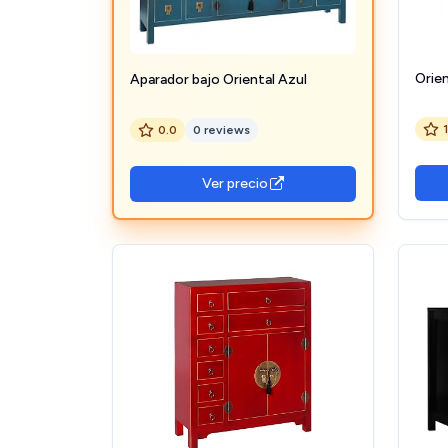
Orien
Aparador bajo Oriental Azul
0.0
0 reviews
Ver precio