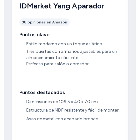
IDMarket Yang Aparador
38 opiniones en Amazon
Puntos clave
Estilo moderno con un toque asiático.
Tres puertas con armarios ajustables para un
almacenamiento eficiente.
Perfecto para salón o comedor.
Puntos destacados
Dimensiones de 109,5 x 40 x 70 cm.
Estructura de MDF resistente y fácil de montar.
Asas de metal con acabado bronce.