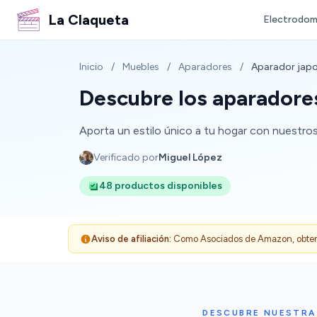
La Claqueta
Electrodom
Inicio
/
Muebles
/
Aparadores
/
Aparador jap
Descubre los aparadore
Aporta un estilo único a tu hogar con nuestro
Verificado por
Miguel López
48 productos disponibles
Aviso de afiliación:
Como Asociados de Amazon, obtenemo
DESCUBRE NUESTRA