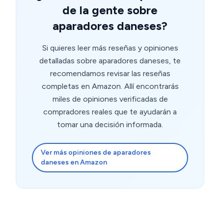
de la gente sobre
conseguirás una separación homogénea respecto al
marco inferior. Después es regular la distancia a los
aparadores daneses?
lados, entre ellas y al plano vertical. Quedan muy bien si
sabes hacerlo. Por último, made in Spain. Que cada vez
Si quieres leer más reseñas y opiniones
cuesta más encontrar algo así.
detalladas sobre aparadores daneses, te
recomendamos revisar las reseñas
completas en Amazon. Allí encontrarás
miles de opiniones verificadas de
compradores reales que te ayudarán a
tomar una decisión informada.
Ver más opiniones de aparadores
daneses en Amazon