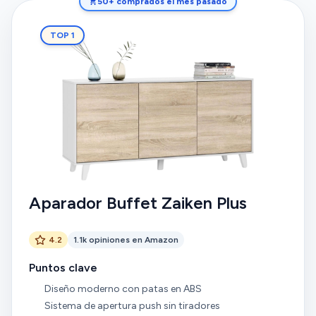
50+ comprados el mes pasado
TOP 1
Aparador Buffet Zaiken Plus
4.2
1.1k opiniones en Amazon
Puntos clave
Diseño moderno con patas en ABS
Sistema de apertura push sin tiradores