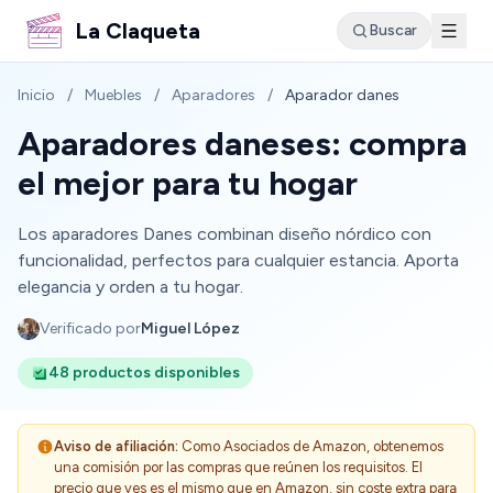
La Claqueta
Buscar
Inicio
/
Muebles
/
Aparadores
/
Aparador danes
Aparadores daneses: compra
el mejor para tu hogar
Los aparadores Danes combinan diseño nórdico con
funcionalidad, perfectos para cualquier estancia. Aporta
elegancia y orden a tu hogar.
Verificado por
Miguel López
48 productos disponibles
Aviso de afiliación:
Como Asociados de Amazon, obtenemos
una comisión por las compras que reúnen los requisitos. El
precio que ves es el mismo que en Amazon, sin coste extra para