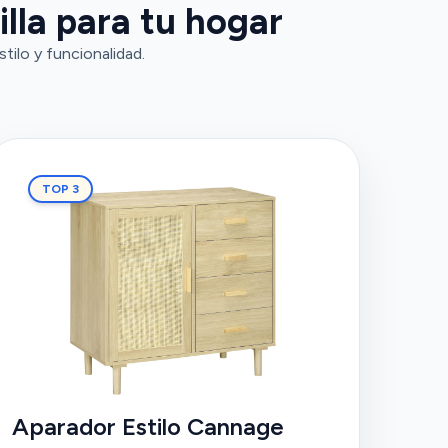
lla para tu hogar
tilo y funcionalidad.
TOP 3
Aparador Estilo Cannage