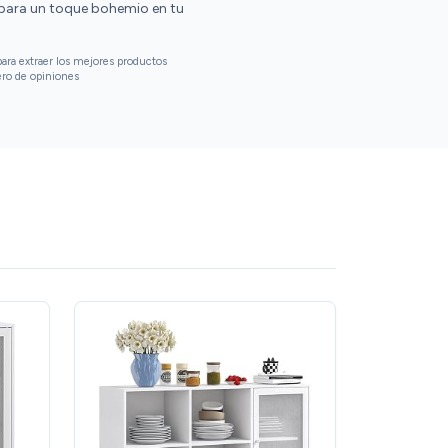
o para un toque bohemio en tu
ara extraer los mejores productos
ero de opiniones