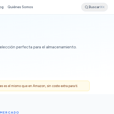
og
Quiénes Somos
Buscar
⌘K
la elección perfecta para el almacenamiento.
 es el mismo que en Amazon, sin coste extra para ti.
 MERCADO