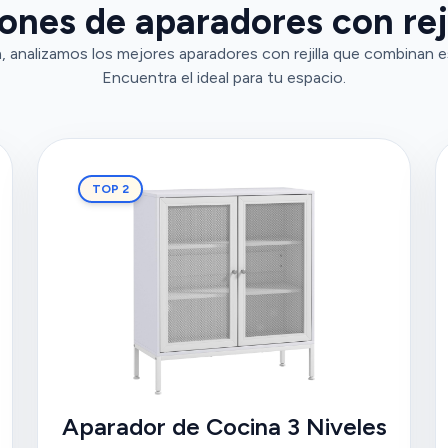
ones de aparadores con reji
 analizamos los mejores aparadores con rejilla que combinan es
Encuentra el ideal para tu espacio.
TOP 2
Aparador de Cocina 3 Niveles