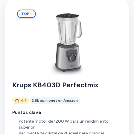
TOP 1
Krups KB403D Perfectmix
4.4
2.6k opiniones en Amazon
Puntos clave
Potente motor de 1200 W para un rendimiento
superior.
Recipiente de cristal de 2L ideal para grandes