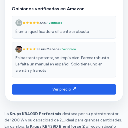
Opiniones verificadas en Amazon
Ana
✓ Verificado
É uma liquidificadora eficiente e robusta
Luis Mateos
✓ Verificado
Es bastante potente, se limpia bien. Parece robusto.
Le falta un manual en español. Solo tiene uno en
alemán y francés
Ver precio
La
Krups KB403D Perfectmix
destaca por su potente motor
de 1200 W y su capacidad de 2L, ideal para grandes cantidades.
En cambio, la
Krups KB439D Blendforce 2
ofrece un diseño