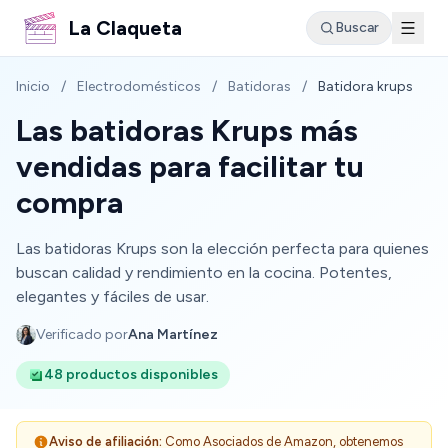
La Claqueta
Buscar
Inicio
/
Electrodomésticos
/
Batidoras
/
Batidora krups
Las batidoras Krups más
vendidas para facilitar tu
compra
Las batidoras Krups son la elección perfecta para quienes
buscan calidad y rendimiento en la cocina. Potentes,
elegantes y fáciles de usar.
Verificado por
Ana Martínez
48 productos disponibles
Aviso de afiliación:
Como Asociados de Amazon, obtenemos