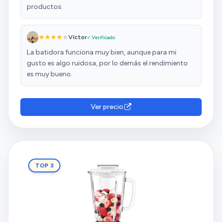
productos.
Víctor
✓ Verificado
La batidora funciona muy bien, aunque para mi
gusto es algo ruidosa, por lo demás el rendimiento
es muy bueno.
Ver precio
TOP 3