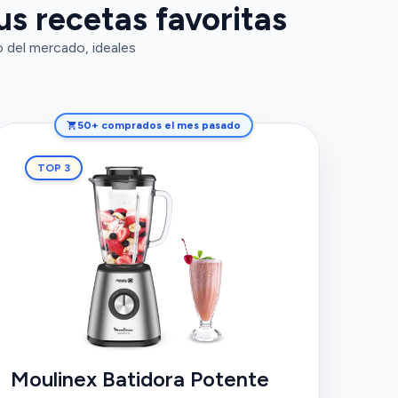
us recetas favoritas
o del mercado, ideales
50+ comprados el mes pasado
TOP 3
Moulinex Batidora Potente