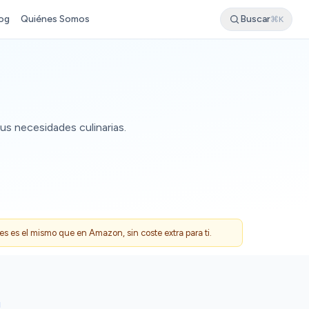
og
Quiénes Somos
Buscar
⌘K
us necesidades culinarias.
 es el mismo que en Amazon, sin coste extra para ti.
I