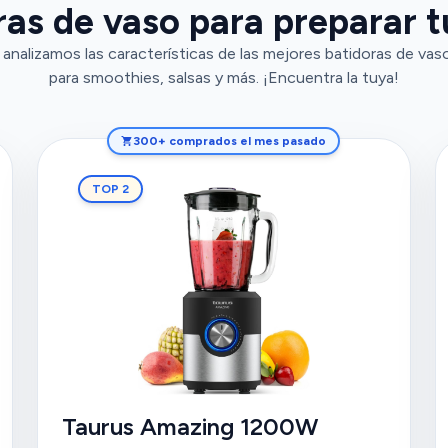
as de vaso para preparar t
analizamos las características de las mejores batidoras de vas
para smoothies, salsas y más. ¡Encuentra la tuya!
300+ comprados el mes pasado
TOP 2
Taurus Amazing 1200W