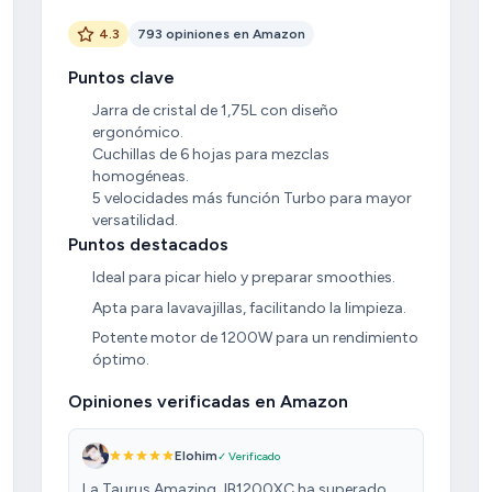
4.3
793 opiniones en Amazon
Puntos clave
Jarra de cristal de 1,75L con diseño
ergonómico.
Cuchillas de 6 hojas para mezclas
homogéneas.
5 velocidades más función Turbo para mayor
versatilidad.
Puntos destacados
Ideal para picar hielo y preparar smoothies.
Apta para lavavajillas, facilitando la limpieza.
Potente motor de 1200W para un rendimiento
óptimo.
Opiniones verificadas en Amazon
Elohim
✓ Verificado
La Taurus Amazing JB1200XC ha superado