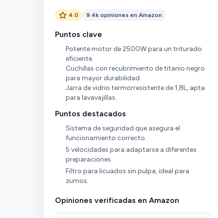
4.0
9.4k opiniones en Amazon
Puntos clave
Potente motor de 2500W para un triturado
eficiente.
Cuchillas con recubrimiento de titanio negro
para mayor durabilidad.
Jarra de vidrio termorresistente de 1,8L, apta
para lavavajillas.
Puntos destacados
Sistema de seguridad que asegura el
funcionamiento correcto.
5 velocidades para adaptarse a diferentes
preparaciones.
Filtro para licuados sin pulpa, ideal para
zumos.
Opiniones verificadas en Amazon