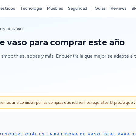
ésticos
Tecnología
Muebles
Seguridad
Guías
Reviews
Bl
dora de vaso
de vaso para comprar este año
r smoothies, sopas y más. Encuentra la que mejor se adapte a t
s una comisión por las compras que reúnen los requisitos. El precio que ves
DESCUBRE CUÁL ES LA BATIDORA DE VASO IDEAL PARA T