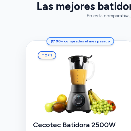
Las mejores batidor
En esta comparativa, 
100+ comprados el mes pasado
TOP 1
Cecotec Batidora 2500W