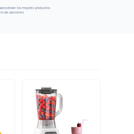
ara extraer los mejores productos
ero de opiniones