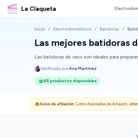
La Claqueta
Electrodom
Inicio
/
Electrodomésticos
/
Batidoras
/
Bati
Las mejores batidoras 
Las batidoras de vaso son ideales para prepara
Verificado por
Ana Martínez
48 productos disponibles
Aviso de afiliación:
Como Asociados de Amazon, obtenemo