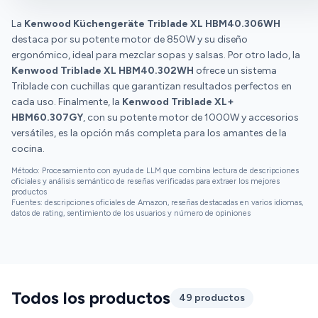
La
Kenwood Küchengeräte Triblade XL HBM40.306WH
destaca por su potente motor de 850W y su diseño
ergonómico, ideal para mezclar sopas y salsas. Por otro lado, la
Kenwood Triblade XL HBM40.302WH
ofrece un sistema
Triblade con cuchillas que garantizan resultados perfectos en
cada uso. Finalmente, la
Kenwood Triblade XL+
HBM60.307GY
, con su potente motor de 1000W y accesorios
versátiles, es la opción más completa para los amantes de la
cocina.
Método: Procesamiento con ayuda de LLM que combina lectura de descripciones
oficiales y análisis semántico de reseñas verificadas para extraer los mejores
productos
Fuentes: descripciones oficiales de Amazon, reseñas destacadas en varios idiomas,
datos de rating, sentimiento de los usuarios y número de opiniones
Todos los productos
49 productos