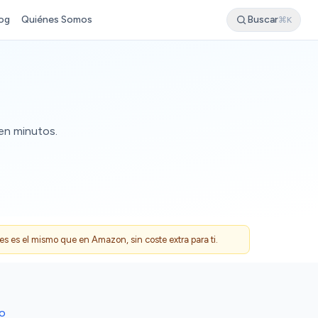
og
Quiénes Somos
Buscar
⌘K
 en minutos.
 es el mismo que en Amazon, sin coste extra para ti.
DO