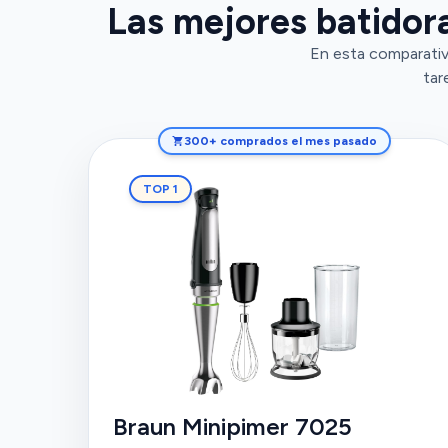
Las mejores batidora
En esta comparativ
tar
300+ comprados el mes pasado
TOP 1
Braun Minipimer 7025