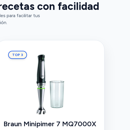
recetas con facilidad
 para facilitar tus
ión.
TOP 3
Braun Minipimer 7 MQ7000X