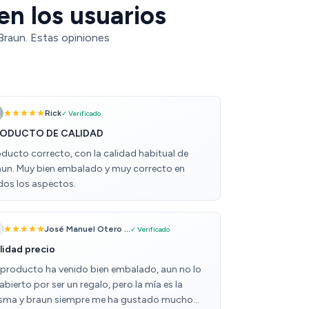
en los usuarios
Braun. Estas opiniones
Rick
✓ Verificado
ODUCTO DE CALIDAD
oducto correcto, con la calidad habitual de
aun. Muy bien embalado y muy correcto en
dos los aspectos.
José Manuel Otero ...
✓ Verificado
lidad precio
nproducto ha venido bien embalado, aun no lo
abierto por ser un regalo, pero la mía es la
sma y braun siempre me ha gustado mucho