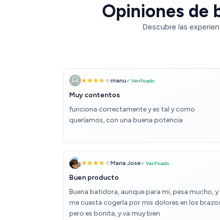
Opiniones de b
Descubre las experien
manu
✓ Verificado
Muy contentos
funciona correctamente y es tal y como
queríamos, con una buena potencia
Maria Jose
✓ Verificado
Buen producto
Buena batidora, aunque para mi, pesa mucho, y
me cuesta cogerla por mis dolores en los brazo
pero es bonita, y va muy bien