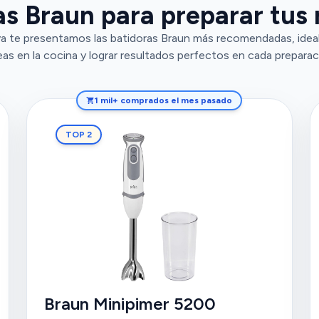
s Braun para preparar tus 
a te presentamos las batidoras Braun más recomendadas, ideales
eas en la cocina y lograr resultados perfectos en cada preparac
1 mil+ comprados el mes pasado
TOP 2
Braun Minipimer 5200