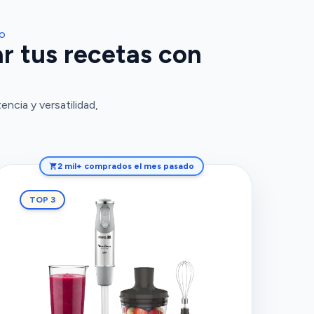
DO
r tus recetas con
cia y versatilidad,
2 mil+ comprados el mes pasado
TOP 3