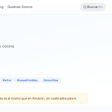
og
Quiénes Somos
Buscar
⌘K
u cocina.
Retro
Russell hobbs
Smoothie
 es el mismo que en Amazon, sin coste extra para ti.