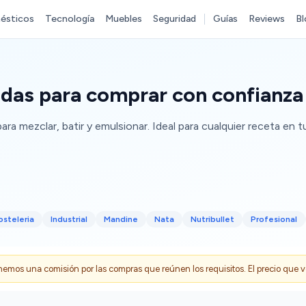
ésticos
Tecnología
Muebles
Seguridad
Guías
Reviews
Bl
idas para comprar con confianza
ra mezclar, batir y emulsionar. Ideal para cualquier receta en t
osteleria
Industrial
Mandine
Nata
Nutribullet
Profesional
s una comisión por las compras que reúnen los requisitos. El precio que ves