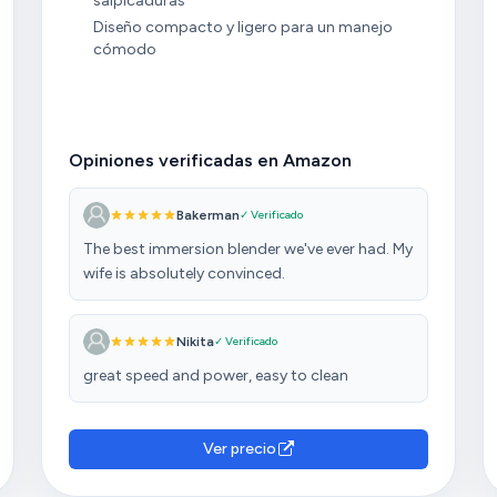
salpicaduras
Diseño compacto y ligero para un manejo
cómodo
Opiniones verificadas en Amazon
Bakerman
✓ Verificado
The best immersion blender we've ever had. My
wife is absolutely convinced.
Nikita
✓ Verificado
great speed and power, easy to clean
Ver precio