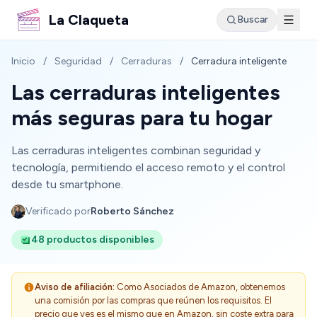
La Claqueta
Buscar
Inicio
/
Seguridad
/
Cerraduras
/
Cerradura inteligente
Las cerraduras inteligentes
más seguras para tu hogar
Las cerraduras inteligentes combinan seguridad y
tecnología, permitiendo el acceso remoto y el control
desde tu smartphone.
Verificado por
Roberto Sánchez
48 productos disponibles
Aviso de afiliación:
Como Asociados de Amazon, obtenemos
una comisión por las compras que reúnen los requisitos. El
precio que ves es el mismo que en Amazon, sin coste extra para