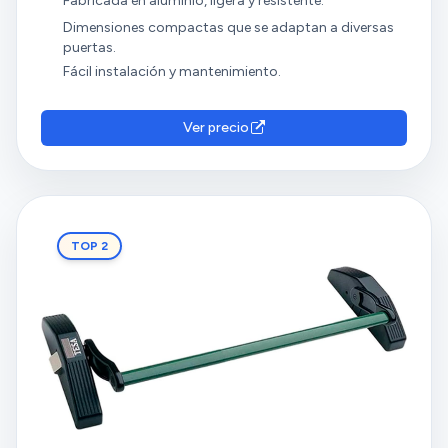
Fabricada en aluminio, ligera y resistente.
Dimensiones compactas que se adaptan a diversas
puertas.
Fácil instalación y mantenimiento.
Ver precio
TOP 2