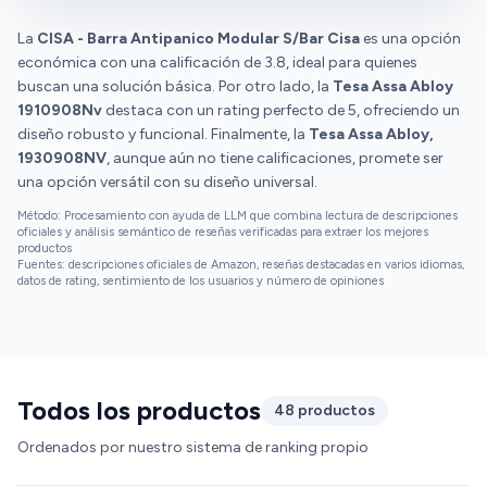
La
CISA - Barra Antipanico Modular S/Bar Cisa
es una opción
económica con una calificación de 3.8, ideal para quienes
buscan una solución básica. Por otro lado, la
Tesa Assa Abloy
1910908Nv
destaca con un rating perfecto de 5, ofreciendo un
diseño robusto y funcional. Finalmente, la
Tesa Assa Abloy,
1930908NV
, aunque aún no tiene calificaciones, promete ser
una opción versátil con su diseño universal.
Método: Procesamiento con ayuda de LLM que combina lectura de descripciones
oficiales y análisis semántico de reseñas verificadas para extraer los mejores
productos
Fuentes: descripciones oficiales de Amazon, reseñas destacadas en varios idiomas,
datos de rating, sentimiento de los usuarios y número de opiniones
Todos los productos
48 productos
Ordenados por nuestro sistema de ranking propio