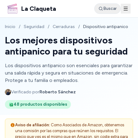
La Claqueta
Buscar
Inicio
/
Seguridad
/
Cerraduras
/
Dispositivo antipanico
Los mejores dispositivos
antipanico para tu seguridad
Los dispositivos antipanico son esenciales para garantizar
una salida rápida y segura en situaciones de emergencia.
Protege a tu familia o empleados.
Verificado por
Roberto Sánchez
48 productos disponibles
Aviso de afiliación:
Como Asociados de Amazon, obtenemos
una comisión por las compras que reúnen los requisitos. El
precio que ves es el mismo que en Amazon, sin coste extra para