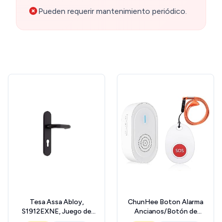
Pueden requerir mantenimiento periódico.
Tesa Assa Abloy,
ChunHee Boton Alarma
S1912EXNE, Juego de
Ancianos/Botón de
Manillas Sena S1912,
Llamada Emergencia