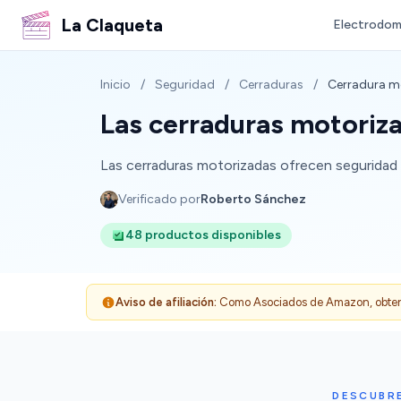
La Claqueta
Electrodom
Inicio
/
Seguridad
/
Cerraduras
/
Cerradura m
Las cerraduras motoriz
Las cerraduras motorizadas ofrecen seguridad 
Verificado por
Roberto Sánchez
48 productos disponibles
Aviso de afiliación:
Como Asociados de Amazon, obtenemo
DESCUBR