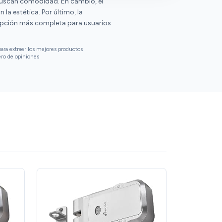
 buscan comodidad. En cambio, el
la estética. Por último, la
 opción más completa para usuarios
ara extraer los mejores productos
ero de opiniones