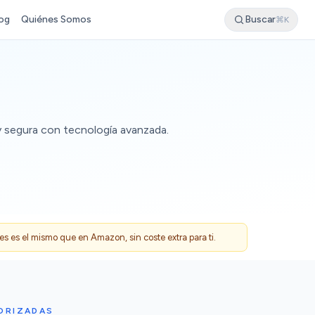
og
Quiénes Somos
Buscar
⌘K
y segura con tecnología avanzada.
 es el mismo que en Amazon, sin coste extra para ti.
ORIZADAS