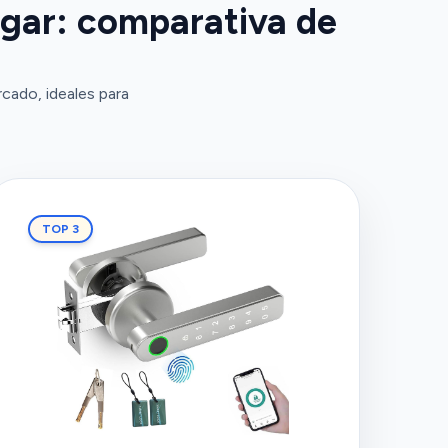
ogar: comparativa de
cado, ideales para
TOP 3