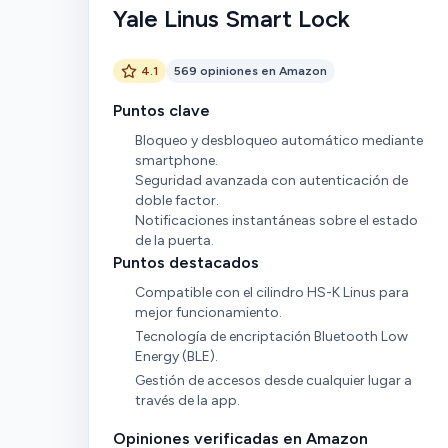
Yale Linus Smart Lock
4.1
569 opiniones en Amazon
Puntos clave
Bloqueo y desbloqueo automático mediante
smartphone.
Seguridad avanzada con autenticación de
doble factor.
Notificaciones instantáneas sobre el estado
de la puerta.
Puntos destacados
Compatible con el cilindro HS-K Linus para
mejor funcionamiento.
Tecnología de encriptación Bluetooth Low
Energy (BLE).
Gestión de accesos desde cualquier lugar a
través de la app.
Opiniones verificadas en Amazon