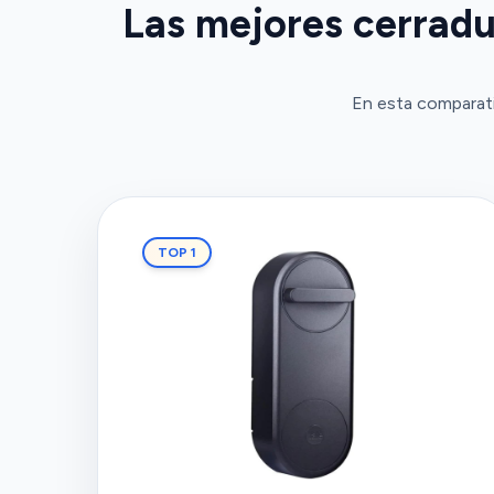
Las mejores cerradu
En esta comparati
TOP 1