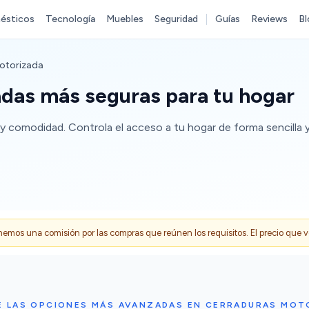
ésticos
Tecnología
Muebles
Seguridad
Guías
Reviews
Bl
otorizada
adas más seguras para tu hogar
y comodidad. Controla el acceso a tu hogar de forma sencilla 
s una comisión por las compras que reúnen los requisitos. El precio que ves
E LAS OPCIONES MÁS AVANZADAS EN CERRADURAS MOT