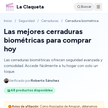
La Claqueta
Buscar
Inicio
/
Seguridad
/
Cerraduras
/
Cerradura biometrica
Las mejores cerraduras
biométricas para comprar
hoy
Las cerraduras biométricas ofrecen seguridad avanzada y
comodidad. Accede fácilmente a tu hogar con solo un
toque.
Verificado por
Roberto Sánchez
48 productos disponibles
Aviso de afiliación:
Como Asociados de Amazon, obtenemos