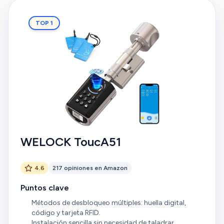
TOP 1
WELOCK ToucA51
4.6
217 opiniones en Amazon
Puntos clave
Métodos de desbloqueo múltiples: huella digital,
código y tarjeta RFID.
Instalación sencilla sin necesidad de taladrar.