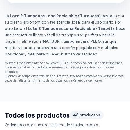
La
Lote 2 Tumbonas Lena Reciclable (Turquesa)
destaca por
su diseño ergonómico y resistencia, ideal para el uso diario. Por
otro lado, el
Lote 2 Tumbonas Lena Reciclable (Taupé)
ofrece
una estructura ligera y fácil de transportar, perfecta para la
playa. Finalmente, la
NATUUR Tumbona Jard PLEG
, aunque
menos valorada, presenta una opción plegable con múltiples
posiciones, ideal para quienes buscan versatilidad.
Método: Procesamiento con ayuda de LLM que combina lectura de descripciones
oficiales y análisis semántico de reseñas verificadas para extraer los mejores
productos
Fuentes: descripciones oficiales de Amazon, reseñas destacadas en varios idiomas,
datos de rating, sentimiento de los usuarios y número de opiniones
Todos los productos
48 productos
Ordenados por nuestro sistema de ranking propio