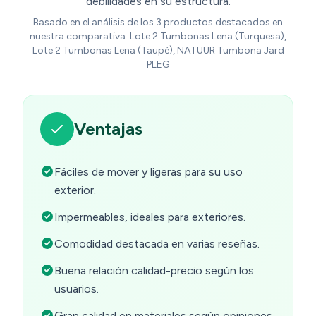
debilidades en su estructura.
Basado en el análisis de los 3 productos destacados en
nuestra comparativa: Lote 2 Tumbonas Lena (Turquesa),
Lote 2 Tumbonas Lena (Taupé), NATUUR Tumbona Jard
PLEG
Ventajas
Fáciles de mover y ligeras para su uso
exterior.
Impermeables, ideales para exteriores.
Comodidad destacada en varias reseñas.
Buena relación calidad-precio según los
usuarios.
Gran calidad en materiales según opiniones