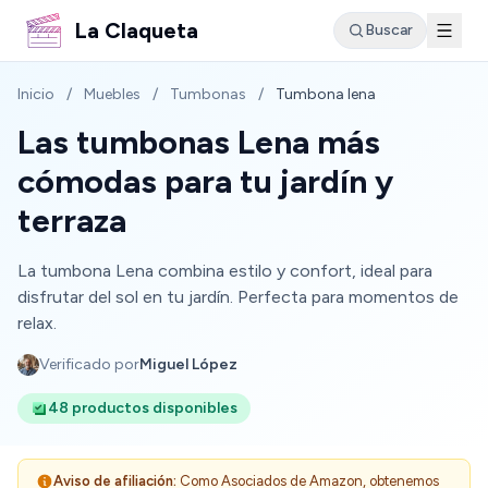
La Claqueta
Buscar
Inicio
/
Muebles
/
Tumbonas
/
Tumbona lena
Las tumbonas Lena más
cómodas para tu jardín y
terraza
La tumbona Lena combina estilo y confort, ideal para
disfrutar del sol en tu jardín. Perfecta para momentos de
relax.
Verificado por
Miguel López
48 productos disponibles
Aviso de afiliación:
Como Asociados de Amazon, obtenemos