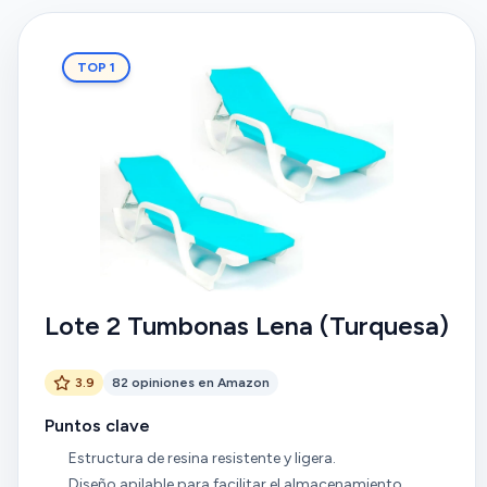
TOP 1
Lote 2 Tumbonas Lena (Turquesa)
3.9
82 opiniones en Amazon
Puntos clave
Estructura de resina resistente y ligera.
Diseño apilable para facilitar el almacenamiento.