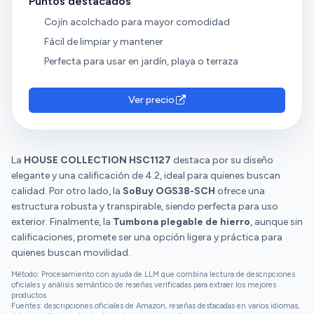
Puntos destacados
Cojín acolchado para mayor comodidad
Fácil de limpiar y mantener
Perfecta para usar en jardín, playa o terraza
Ver precio
La
HOUSE COLLECTION HSC1127
destaca por su diseño
elegante y una calificación de 4.2, ideal para quienes buscan
calidad. Por otro lado, la
SoBuy OGS38-SCH
ofrece una
estructura robusta y transpirable, siendo perfecta para uso
exterior. Finalmente, la
Tumbona plegable de hierro
, aunque sin
calificaciones, promete ser una opción ligera y práctica para
quienes buscan movilidad.
Método: Procesamiento con ayuda de LLM que combina lectura de descripciones
oficiales y análisis semántico de reseñas verificadas para extraer los mejores
productos
Fuentes: descripciones oficiales de Amazon, reseñas destacadas en varios idiomas,