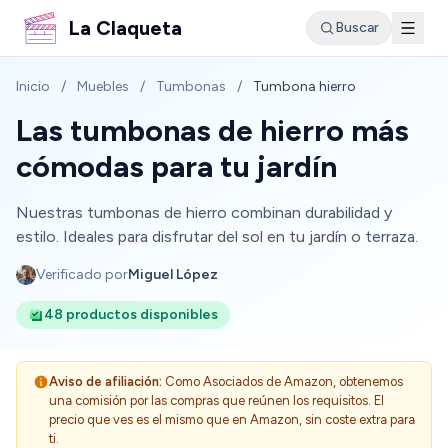
La Claqueta
Buscar
Inicio
/
Muebles
/
Tumbonas
/
Tumbona hierro
Las tumbonas de hierro más
cómodas para tu jardín
Nuestras tumbonas de hierro combinan durabilidad y
estilo. Ideales para disfrutar del sol en tu jardín o terraza.
Verificado por
Miguel López
48 productos disponibles
Aviso de afiliación:
Como Asociados de Amazon, obtenemos
una comisión por las compras que reúnen los requisitos. El
precio que ves es el mismo que en Amazon, sin coste extra para
ti.