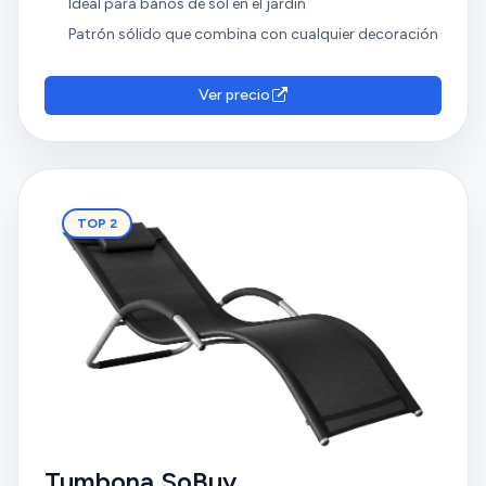
Ideal para baños de sol en el jardín
Patrón sólido que combina con cualquier decoración
Ver precio
TOP 2
Tumbona SoBuy