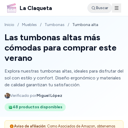
La Claqueta
Buscar
Inicio
/
Muebles
/
Tumbonas
/
Tumbona alta
Las tumbonas altas más
cómodas para comprar este
verano
Explora nuestras tumbonas altas, ideales para disfrutar del
sol con estilo y confort. Diseño ergonómico y materiales
de calidad garantizan tu satisfacción.
Verificado por
Miguel López
48 productos disponibles
Aviso de afiliación:
Como Asociados de Amazon, obtenemos