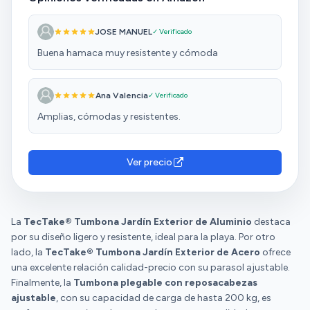
JOSE MANUEL
✓ Verificado
Buena hamaca muy resistente y cómoda
Ana Valencia
✓ Verificado
Amplias, cómodas y resistentes.
Ver precio
La
TecTake® Tumbona Jardín Exterior de Aluminio
destaca
por su diseño ligero y resistente, ideal para la playa. Por otro
lado, la
TecTake® Tumbona Jardín Exterior de Acero
ofrece
una excelente relación calidad-precio con su parasol ajustable.
Finalmente, la
Tumbona plegable con reposacabezas
ajustable
, con su capacidad de carga de hasta 200 kg, es