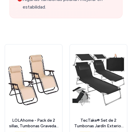
estabilidad.
LOLAhome - Pack de 2
TecTake® Set de 2
sillas, Tumbonas Gravedad
Tumbonas Jardín Exterior
Cero reclinables con
con Parasol y Respaldo