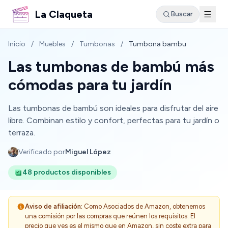
La Claqueta
Buscar
Inicio
/
Muebles
/
Tumbonas
/
Tumbona bambu
Las tumbonas de bambú más
cómodas para tu jardín
Las tumbonas de bambú son ideales para disfrutar del aire
libre. Combinan estilo y confort, perfectas para tu jardín o
terraza.
Verificado por
Miguel López
48 productos disponibles
Aviso de afiliación:
Como Asociados de Amazon, obtenemos
una comisión por las compras que reúnen los requisitos. El
precio que ves es el mismo que en Amazon, sin coste extra para