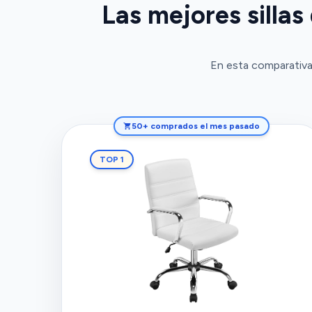
Las mejores sillas
En esta comparativa,
50+ comprados el mes pasado
TOP 1