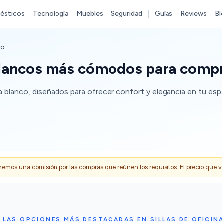
ésticos
Tecnología
Muebles
Seguridad
Guías
Reviews
Bl
co
 blancos más cómodos para comp
a blanco, diseñados para ofrecer confort y elegancia en tu espa
s una comisión por las compras que reúnen los requisitos. El precio que ves
 LAS OPCIONES MÁS DESTACADAS EN SILLAS DE OFICIN