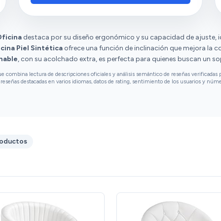
opiniones diversas sobre la calidad del
material y el ajuste.
Oficina
destaca por su diseño ergonómico y su capacidad de ajuste, id
cina Piel Sintética
ofrece una función de inclinación que mejora la c
nable
, con su acolchado extra, es perfecta para quienes buscan un sop
combina lectura de descripciones oficiales y análisis semántico de reseñas verificadas p
reseñas destacadas en varios idiomas, datos de rating, sentimiento de los usuarios y núm
roductos