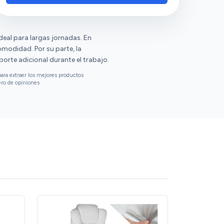
eal para largas jornadas. En
omodidad. Por su parte, la
orte adicional durante el trabajo.
ara extraer los mejores productos
ero de opiniones