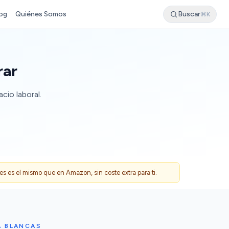
og
Quiénes Somos
Buscar
⌘K
rar
cio laboral.
 es el mismo que en Amazon, sin coste extra para ti.
A BLANCAS