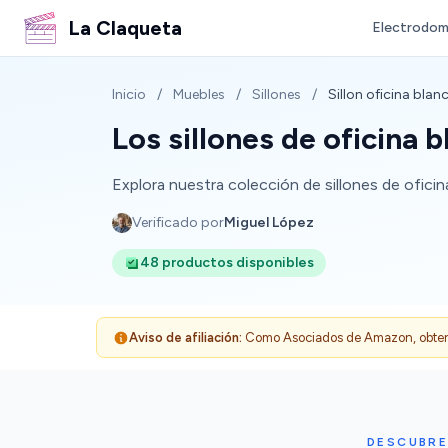
La Claqueta
Electrodom
Inicio
/
Muebles
/
Sillones
/
Sillon oficina blan
Los sillones de oficina
Explora nuestra colección de sillones de oficin
Verificado por
Miguel López
48 productos disponibles
Aviso de afiliación:
Como Asociados de Amazon, obtenemo
DESCUBRE