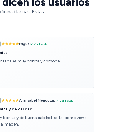
 dicen los usuarios
ficina blancas. Estas
Miguel
✓ Verificado
nita
ntada es muy bonita y comoda
Ana Isabel Mendoza...
✓ Verificado
nita y de calidad
y bonita y de buena calidad, es tal como viene
 la imagen.