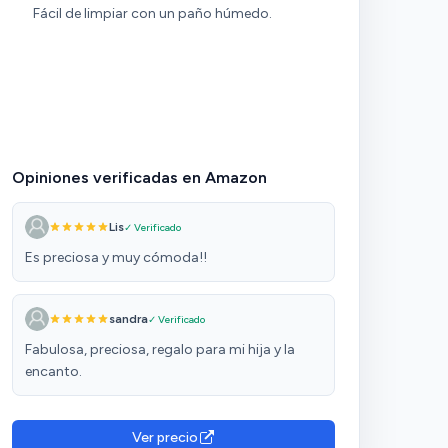
Fácil de limpiar con un paño húmedo.
Opiniones verificadas en Amazon
Lis
✓ Verificado
Es preciosa y muy cómoda!!
sandra
✓ Verificado
Fabulosa, preciosa, regalo para mi hija y la
encanto.
Ver precio