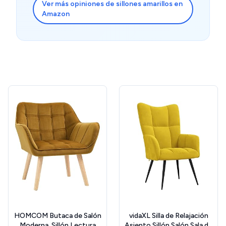
Ver más opiniones de sillones amarillos en
Amazon
HOMCOM Butaca de Salón
vidaXL Silla de Relajación
Moderna, Sillón Lectura
Asiento Sillón Salón Sala de