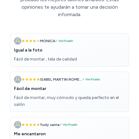
opiniones te ayudarán a tomar una decisión
informada.
MONICA
✓ Verificado
Igual a la foto
Fácil de montar , tela de calidad
ISABEL MARTIN ROME...
✓ Verificado
Fácil de montar
Fácil de montar, muy cómodo y queda perfecto en el
salón
Yudy sarria
✓ Verificado
Me encantaron