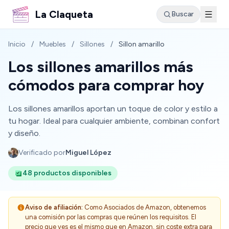
La Claqueta
Buscar
Inicio
/
Muebles
/
Sillones
/
Sillon amarillo
Los sillones amarillos más
cómodos para comprar hoy
Los sillones amarillos aportan un toque de color y estilo a
tu hogar. Ideal para cualquier ambiente, combinan confort
y diseño.
Verificado por
Miguel López
48 productos disponibles
Aviso de afiliación:
Como Asociados de Amazon, obtenemos
una comisión por las compras que reúnen los requisitos. El
precio que ves es el mismo que en Amazon, sin coste extra para