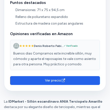
Puntos destacados
Dimensiones: 71 x 75 x 94,5 cm
Relleno de poliuretano expandido
Estructura de madera con patas angulares
Opiniones verificadas en Amazon
Denis Roberto Fabi...
✓ Verificado
Buenos dias Compramos este increíble sillón, muy
cómodo y aparte el reposapies te vale como asiento
para otra persona. Muy práctico y comodo.
Ver precio
La
IDMarket - Sillón escandinavo ANIA Terciopelo Amarillo
destaca por su elegante diseño de terciopelo, mientras que el