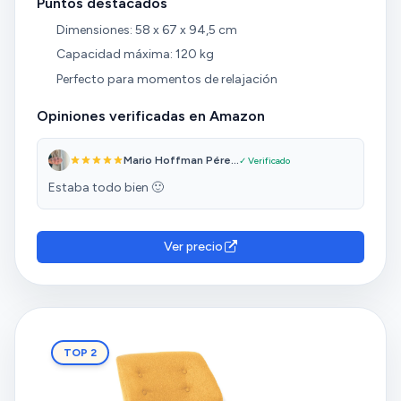
Puntos destacados
Dimensiones: 58 x 67 x 94,5 cm
Capacidad máxima: 120 kg
Perfecto para momentos de relajación
Opiniones verificadas en Amazon
Mario Hoffman Pére...
✓ Verificado
Estaba todo bien 🙂
Ver precio
TOP 2