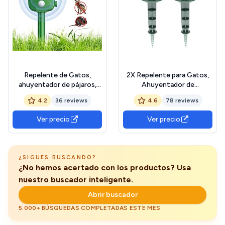
Repelente de Gatos,
2X Repelente para Gatos,
ahuyentador de pájaros,
Ahuyentador de
disuasión Solar ultrasónico,
pájaros,IP44
4.2
36 reviews
4.6
78 reviews
Parada de Animales, Gatos,
Impermeable,disuasión
Ratas, Perros, pájaros,
ultrasónico, Ahuyentador
Ver precio
Ver precio
Zorros y Otros, Repelente
de Ratas
al Aire Libre para Animales
con,Perros,Ratones,Zorros
con LED Intermitentes
¿SIGUES BUSCANDO?
¿No hemos acertado con los productos? Usa
nuestro buscador inteligente.
Abrir buscador
5.000+ BÚSQUEDAS COMPLETADAS ESTE MES