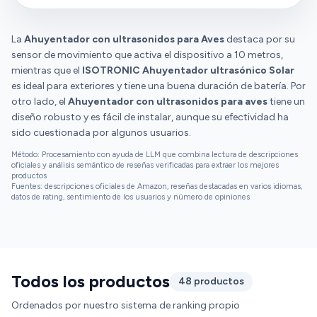
durabilidad e inversión son diversas.
La
Ahuyentador con ultrasonidos para Aves
destaca por su
sensor de movimiento que activa el dispositivo a 10 metros,
mientras que el
ISOTRONIC Ahuyentador ultrasónico Solar
es ideal para exteriores y tiene una buena duración de batería. Por
otro lado, el
Ahuyentador con ultrasonidos para aves
tiene un
diseño robusto y es fácil de instalar, aunque su efectividad ha
sido cuestionada por algunos usuarios.
Método: Procesamiento con ayuda de LLM que combina lectura de descripciones
oficiales y análisis semántico de reseñas verificadas para extraer los mejores
productos
Fuentes: descripciones oficiales de Amazon, reseñas destacadas en varios idiomas,
datos de rating, sentimiento de los usuarios y número de opiniones
Todos los productos
48 productos
Ordenados por nuestro sistema de ranking propio