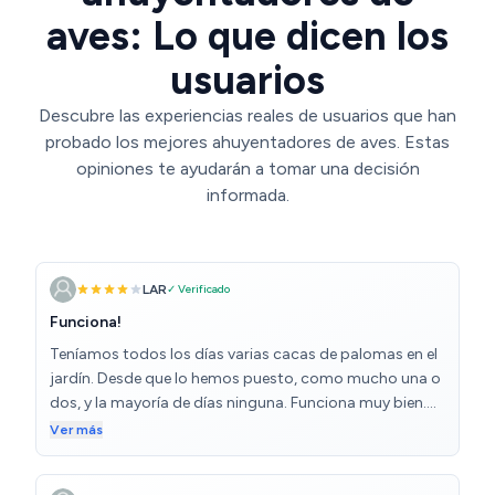
aves: Lo que dicen los
usuarios
Descubre las experiencias reales de usuarios que han
probado los mejores ahuyentadores de aves. Estas
opiniones te ayudarán a tomar una decisión
informada.
LAR
✓ Verificado
Funciona!
Teníamos todos los días varias cacas de palomas en el
jardín. Desde que lo hemos puesto, como mucho una o
dos, y la mayoría de días ninguna. Funciona muy bien.
Nuestro jardín es un cuadrado de 100 m2.
Ver más