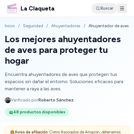
La Claqueta
Buscar
Inicio
/
Seguridad
/
Ahuyentadores
/
Ahuyentador de aves
Los mejores ahuyentadores
de aves para proteger tu
hogar
Encuentra ahuyentadores de aves que protegen tus
espacios sin dañar el entorno. Soluciones eficaces para
mantener a raya a las aves.
Verificado por
Roberto Sánchez
48 productos disponibles
Aviso de afiliación:
Como Asociados de Amazon, obtenemos