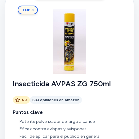
TOP 3
Insecticida AVPAS ZG 750ml
4.3
633 opiniones en Amazon
Puntos clave
Potente pulverizador de largo alcance
Eficaz contra avispas y avispones
Fácil de aplicar para el público en general