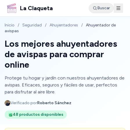
La Claqueta
Buscar
Inicio
/
Seguridad
/
Ahuyentadores
/
Ahuyentador de
avispas
Los mejores ahuyentadores
de avispas para comprar
online
Protege tu hogar y jardín con nuestros ahuyentadores de
avispas. Eficaces, seguros y fáciles de usar, perfectos
para disfrutar al aire libre.
Verificado por
Roberto Sánchez
48 productos disponibles