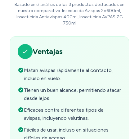
Basado en el análisis de los 3 productos destacados en
nuestra comparativa: Insecticida Avispas 2×600ml,
Insecticida Antiavispas 400ml, Insecticida AVPAS ZG
750ml
Ventajas
Matan avispas rápidamente al contacto,
incluso en vuelo.
Tienen un buen alcance, permitiendo atacar
desde lejos.
Eficaces contra diferentes tipos de
avispas, incluyendo velutinas.
Fáciles de usar, incluso en situaciones
difíciles de acceso.