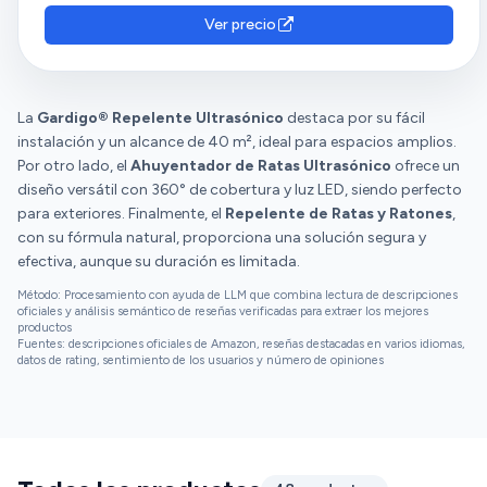
Ver precio
La
Gardigo® Repelente Ultrasónico
destaca por su fácil
instalación y un alcance de 40 m², ideal para espacios amplios.
Por otro lado, el
Ahuyentador de Ratas Ultrasónico
ofrece un
diseño versátil con 360° de cobertura y luz LED, siendo perfecto
para exteriores. Finalmente, el
Repelente de Ratas y Ratones
,
con su fórmula natural, proporciona una solución segura y
efectiva, aunque su duración es limitada.
Método: Procesamiento con ayuda de LLM que combina lectura de descripciones
oficiales y análisis semántico de reseñas verificadas para extraer los mejores
productos
Fuentes: descripciones oficiales de Amazon, reseñas destacadas en varios idiomas,
datos de rating, sentimiento de los usuarios y número de opiniones