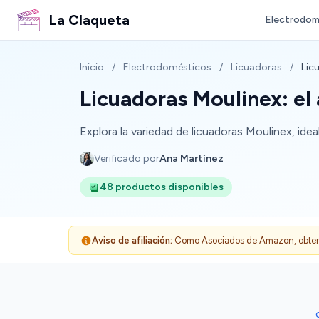
La Claqueta
Electrodom
Inicio
/
Electrodomésticos
/
Licuadoras
/
Lic
Licuadoras Moulinex: el 
Explora la variedad de licuadoras Moulinex, idea
Verificado por
Ana Martínez
48 productos disponibles
Aviso de afiliación:
Como Asociados de Amazon, obtenemo