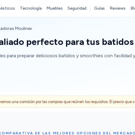
ésticos
Tecnología
Muebles
Seguridad
Guías
Reviews
Bl
uadoras Moulinex
aliado perfecto para tus batidos
les para preparar deliciosos batidos y smoothies con facilidad y 
s una comisión por las compras que reúnen los requisitos. El precio que ves
COMPARATIVA DE LAS MEJORES OPCIONES DEL MERCAD