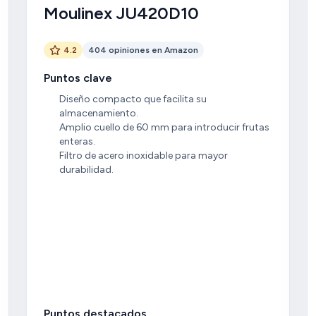
Moulinex JU420D10
4.2
404 opiniones en Amazon
Puntos clave
Diseño compacto que facilita su
almacenamiento.
Amplio cuello de 60 mm para introducir frutas
enteras.
Filtro de acero inoxidable para mayor
durabilidad.
Puntos destacados