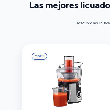
Las mejores licuado
Descubre las licuad
TOP 1