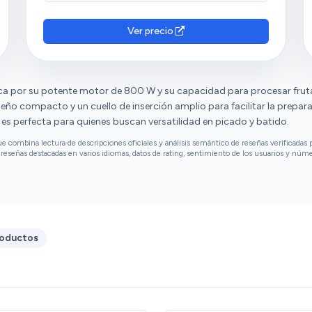
Ver precio
a por su potente motor de 800 W y su capacidad para procesar frutas
eño compacto y un cuello de inserción amplio para facilitar la prepara
, es perfecta para quienes buscan versatilidad en picado y batido.
combina lectura de descripciones oficiales y análisis semántico de reseñas verificadas p
reseñas destacadas en varios idiomas, datos de rating, sentimiento de los usuarios y núm
roductos