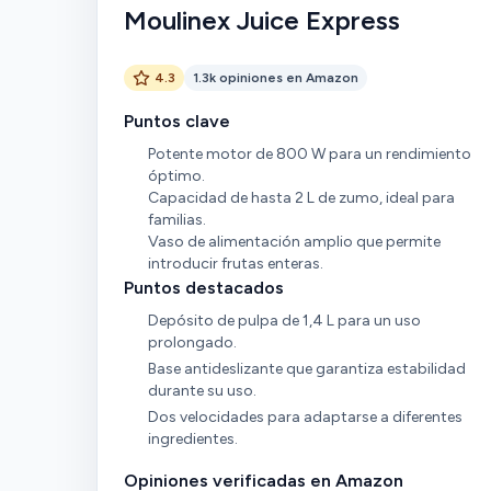
Moulinex Juice Express
4.3
1.3k opiniones en Amazon
Puntos clave
Potente motor de 800 W para un rendimiento
óptimo.
Capacidad de hasta 2 L de zumo, ideal para
familias.
Vaso de alimentación amplio que permite
introducir frutas enteras.
Puntos destacados
Depósito de pulpa de 1,4 L para un uso
prolongado.
Base antideslizante que garantiza estabilidad
durante su uso.
Dos velocidades para adaptarse a diferentes
ingredientes.
Opiniones verificadas en Amazon