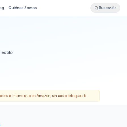
og
Quiénes Somos
Buscar
⌘K
estilo.
 es el mismo que en Amazon, sin coste extra para ti.
O