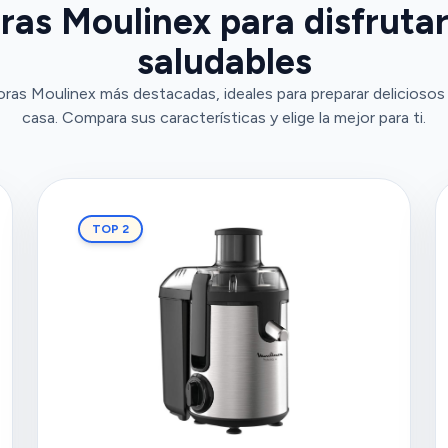
ras Moulinex para disfruta
saludables
oras Moulinex más destacadas, ideales para preparar delicioso
casa. Compara sus características y elige la mejor para ti.
TOP 2