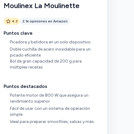
Moulinex La Moulinette
4.3
2.1k opiniones en Amazon
Puntos clave
Picadora y batidora en un solo dispositivo.
Doble cuchilla de acero inoxidable para un
picado eficiente.
Bol de gran capacidad de 200 g para
múltiples recetas.
Puntos destacados
Potente motor de 800 W que asegura un
rendimiento superior.
Fácil de usar con un sistema de operación
simple.
Ideal para preparar smoothies, salsas y más.