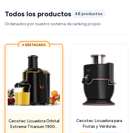
Todos los productos
48 productos
Ordenados por nuestro sistema de ranking propio
⭐ DESTACADO
Cecotec Licuadora para
Cecotec Licuadora Orbital
Frutas y Verduras
Extreme Titanium 19000
ExtremeTitanium 19000.
XXL para Frutas y Verduras.