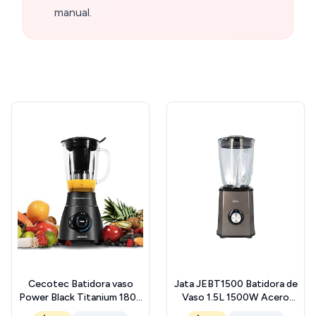
manual.
Cecotec Batidora vaso
Jata JEBT1500 Batidora de
Power Black Titanium 1800
Vaso 1.5L 1500W Acero
Smart, 1800 W de Potencia,
Inoxidable