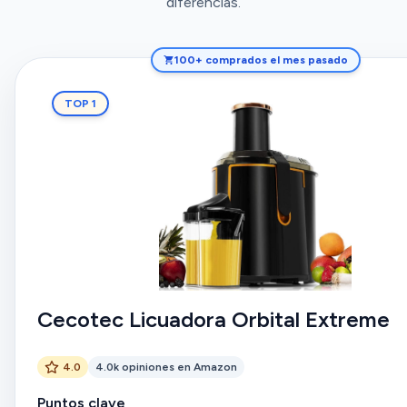
diferencias.
100+ comprados el mes pasado
TOP 1
Cecotec Licuadora Orbital Extreme
4.0
4.0k opiniones en Amazon
Puntos clave