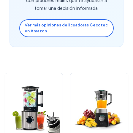
compradores reales que te ayudarán a
tomar una decisión informada.
Ver más opiniones de licuadoras Cecotec
en Amazon