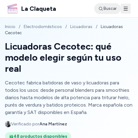
La Claqueta
Buscar
Inicio
/
Electrodomésticos
/
Licuadoras
/
Licuadoras
Cecotec
Licuadoras Cecotec: qué
modelo elegir según tu uso
real
Cecotec fabrica batidoras de vaso y licuadoras para
todos los usos: desde personal blenders para smoothies
diarios hasta modelos de alta potencia para triturar hielo,
purés de verdura y batidos proteicos. Marca española con
garantía y SAT disponibles en España.
Verificado por
Ana Martínez
48 productos disponibles