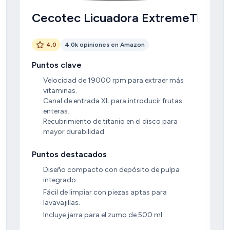
Cecotec Licuadora ExtremeTitani
4.0
4.0k opiniones en Amazon
Puntos clave
Velocidad de 19000 rpm para extraer más
vitaminas.
Canal de entrada XL para introducir frutas
enteras.
Recubrimiento de titanio en el disco para
mayor durabilidad.
Puntos destacados
Diseño compacto con depósito de pulpa
integrado.
Fácil de limpiar con piezas aptas para
lavavajillas.
Incluye jarra para el zumo de 500 ml.