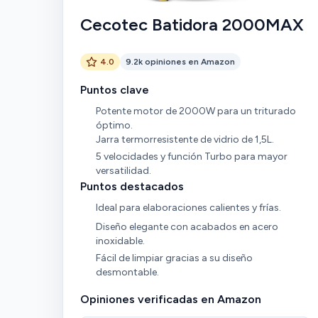
Cecotec Batidora 2000MAX
4.0
9.2k opiniones en Amazon
Puntos clave
Potente motor de 2000W para un triturado
óptimo.
Jarra termorresistente de vidrio de 1,5L.
5 velocidades y función Turbo para mayor
versatilidad.
Puntos destacados
Ideal para elaboraciones calientes y frías.
Diseño elegante con acabados en acero
inoxidable.
Fácil de limpiar gracias a su diseño
desmontable.
Opiniones verificadas en Amazon