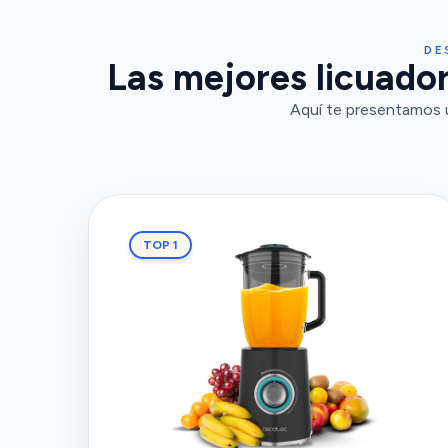
DE
Las mejores licuador
Aquí te presentamos u
TOP 1