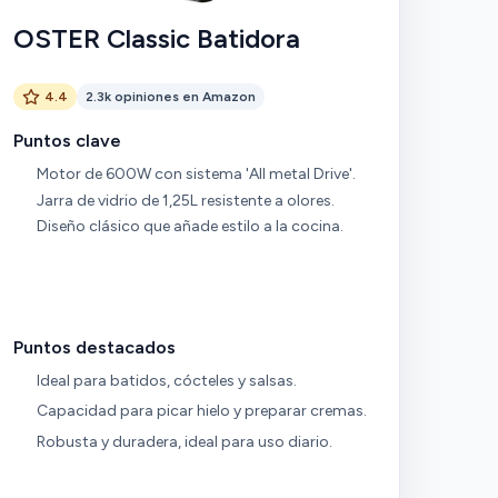
um
OSTER Classic Batidora
4.4
2.3k opiniones en Amazon
Puntos clave
Motor de 600W con sistema 'All metal Drive'.
Jarra de vidrio de 1,25L resistente a olores.
Diseño clásico que añade estilo a la cocina.
Puntos destacados
Ideal para batidos, cócteles y salsas.
Capacidad para picar hielo y preparar cremas.
Robusta y duradera, ideal para uso diario.