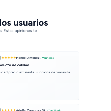
los usuarios
s. Estas opiniones te
Manuel Jimenez
✓ Verificado
oducto de calidad
lidad precio excelente. Funciona de maravilla.
Adolfo Zaragoza Ni...
✓ Verificado