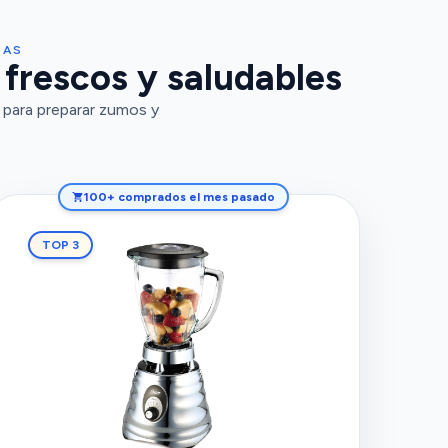
DAS
 frescos y saludables
 para preparar zumos y
100+ comprados el mes pasado
TOP 3