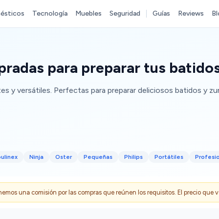
ésticos
Tecnología
Muebles
Seguridad
Guías
Reviews
Bl
radas para preparar tus batido
es y versátiles. Perfectas para preparar deliciosos batidos y z
ulinex
Ninja
Oster
Pequeñas
Philips
Portátiles
Profesi
s una comisión por las compras que reúnen los requisitos. El precio que ves