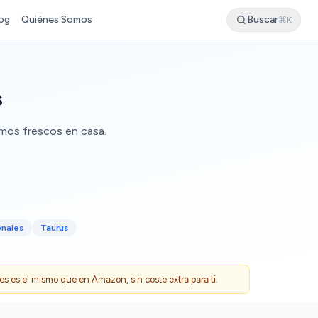
og
Quiénes Somos
Buscar
⌘K
s
umos frescos en casa.
onales
Taurus
 es el mismo que en Amazon, sin coste extra para ti.