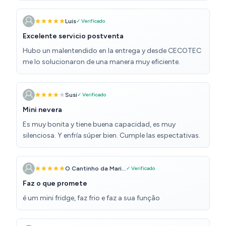
Luis
✓ Verificado
Excelente servicio postventa
Hubo un malentendido en la entrega y desde CECOTEC
me lo solucionaron de una manera muy eficiente.
Susi
✓ Verificado
Mini nevera
Es muy bonita y tiene buena capacidad, es muy
silenciosa. Y enfría súper bien. Cumple las espectativas.
O Cantinho da Mari...
✓ Verificado
Faz o que promete
é um mini fridge, faz frio e faz a sua função