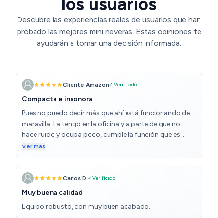
los usuarios
Descubre las experiencias reales de usuarios que han
probado las mejores mini neveras. Estas opiniones te
ayudarán a tomar una decisión informada.
Cliente Amazon
✓ Verificado
Compacta e insonora
Pues no puedo decir más que ahí está funcionando de
maravilla. La tengo en la oficina y a parte de que no
hace ruido y ocupa poco, cumple la función que es
refrigerar los alimentos.
Ver más
Carlos D.
✓ Verificado
Muy buena calidad
Equipo robusto, con muy buen acabado.