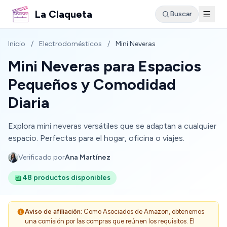
La Claqueta
Buscar
Inicio
/
Electrodomésticos
/
Mini Neveras
Mini Neveras para Espacios
Pequeños y Comodidad
Diaria
Explora mini neveras versátiles que se adaptan a cualquier
espacio. Perfectas para el hogar, oficina o viajes.
Verificado por
Ana Martínez
48 productos disponibles
Aviso de afiliación:
Como Asociados de Amazon, obtenemos
una comisión por las compras que reúnen los requisitos. El