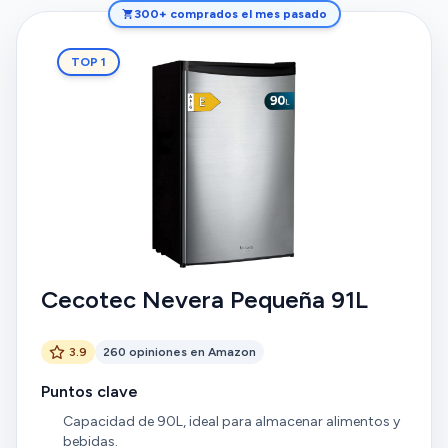
300+ comprados el mes pasado
TOP 1
Cecotec Nevera Pequeña 91L
3.9
260 opiniones en Amazon
Puntos clave
Capacidad de 90L, ideal para almacenar alimentos y
bebidas.