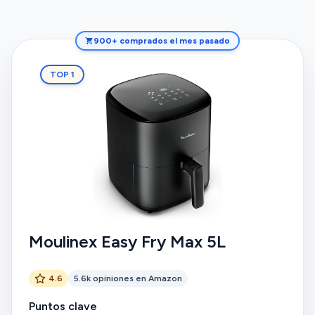
900+ comprados el mes pasado
TOP 1
Moulinex Easy Fry Max 5L
4.6
5.6k opiniones en Amazon
Puntos clave