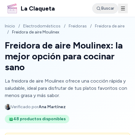
La Claqueta
Buscar
Inicio
/
Electrodomésticos
/
Freidoras
/
Freidora de aire
/
Freidora de aire Moulinex
Freidora de aire Moulinex: la
mejor opción para cocinar
sano
La freidora de aire Moulinex ofrece una cocción rápida y
saludable, ideal para disfrutar de tus platos favoritos con
menos grasa y más sabor.
Verificado por
Ana Martínez
48 productos disponibles