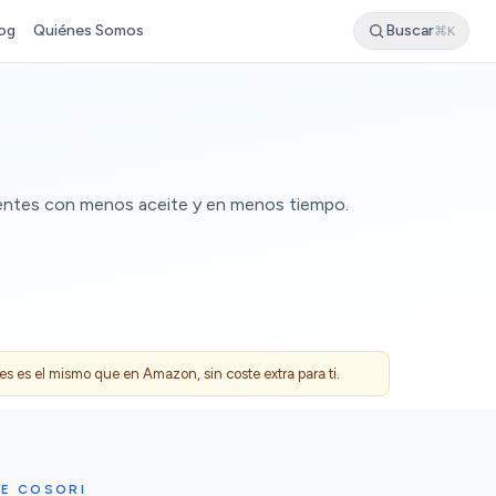
og
Quiénes Somos
Buscar
⌘K
jientes con menos aceite y en menos tiempo.
 es el mismo que en Amazon, sin coste extra para ti.
RE COSORI