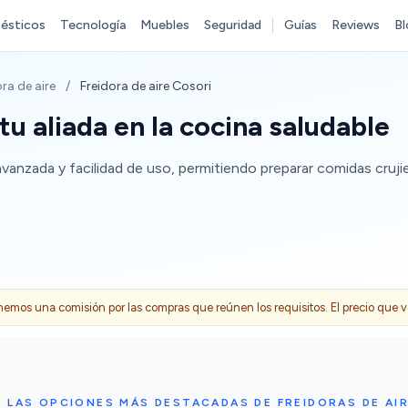
ésticos
Tecnología
Muebles
Seguridad
Guías
Reviews
Bl
ra de aire
/
Freidora de aire Cosori
tu aliada en la cocina saludable
 avanzada y facilidad de uso, permitiendo preparar comidas cru
s una comisión por las compras que reúnen los requisitos. El precio que ves
 LAS OPCIONES MÁS DESTACADAS DE FREIDORAS DE AI