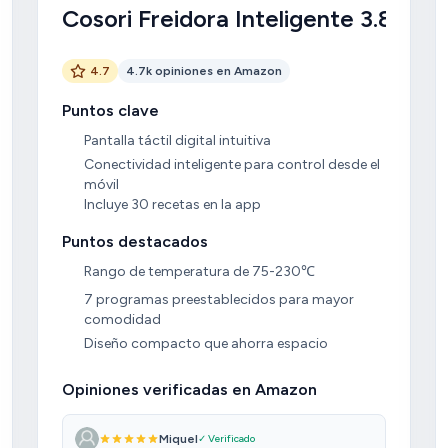
Cosori Freidora Inteligente 3.8L
4.7
4.7k opiniones en Amazon
Puntos clave
Pantalla táctil digital intuitiva
Conectividad inteligente para control desde el
móvil
Incluye 30 recetas en la app
Puntos destacados
Rango de temperatura de 75-230℃
7 programas preestablecidos para mayor
comodidad
Diseño compacto que ahorra espacio
Opiniones verificadas en Amazon
Miquel
✓ Verificado