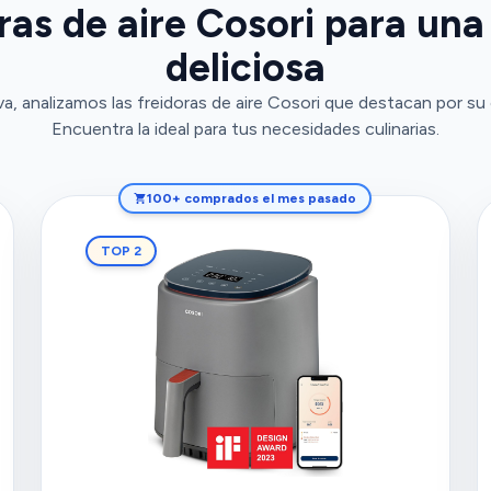
ras de aire Cosori para una
deliciosa
, analizamos las freidoras de aire Cosori que destacan por su c
Encuentra la ideal para tus necesidades culinarias.
100+ comprados el mes pasado
TOP 2