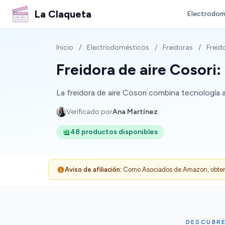
La Claqueta
Electrodom
Inicio
/
Electrodomésticos
/
Freidoras
/
Freido
Freidora de aire Cosori: 
La freidora de aire Cosori combina tecnología
Verificado por
Ana Martínez
48 productos disponibles
Aviso de afiliación:
Como Asociados de Amazon, obtenemo
DESCUBRE