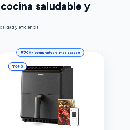
 cocina saludable y
alidad y eficiencia.
700+ comprados el mes pasado
TOP 3