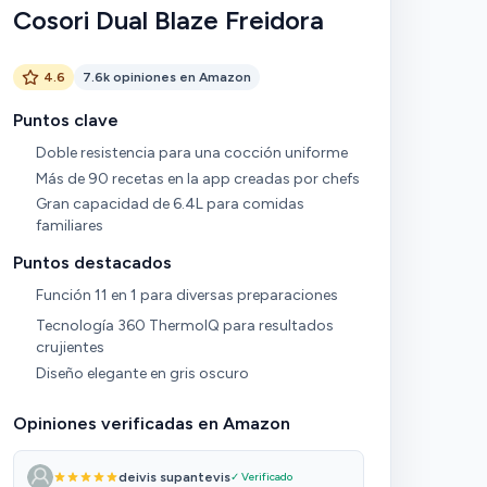
Cosori Dual Blaze Freidora
4.6
7.6k opiniones en Amazon
Puntos clave
Doble resistencia para una cocción uniforme
Más de 90 recetas en la app creadas por chefs
Gran capacidad de 6.4L para comidas
familiares
Puntos destacados
Función 11 en 1 para diversas preparaciones
Tecnología 360 ThermoIQ para resultados
crujientes
Diseño elegante en gris oscuro
Opiniones verificadas en Amazon
deivis supantevis
✓ Verificado