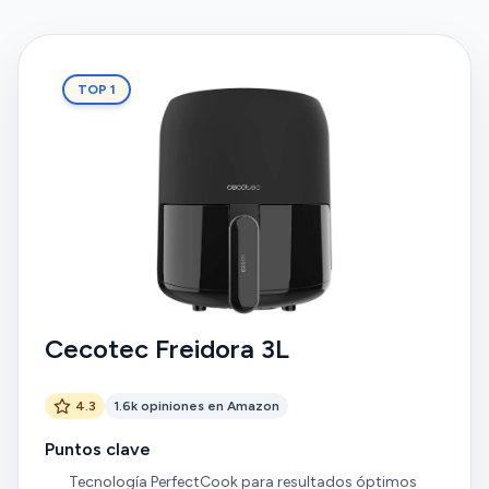
TOP 1
Cecotec Freidora 3L
4.3
1.6k opiniones en Amazon
Puntos clave
Tecnología PerfectCook para resultados óptimos