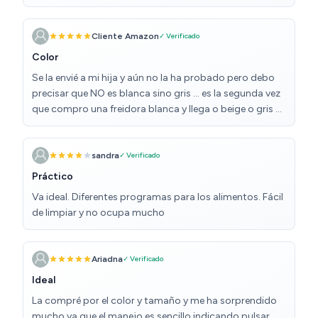
Cliente Amazon
✓ Verificado
Color
Se la envié a mi hija y aún no la ha probado pero debo
precisar que NO es blanca sino gris … es la segunda vez
que compro una freidora blanca y llega o beige o gris …
sandra
✓ Verificado
Práctico
Va ideal. Diferentes programas para los alimentos. Fácil
de limpiar y no ocupa mucho
Ariadna
✓ Verificado
Ideal
La compré por el color y tamaño y me ha sorprendido
mucho ya que el manejo es sencillo indicando pulsar