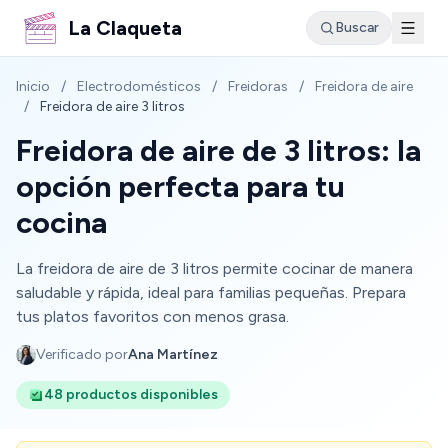
La Claqueta
Buscar
Inicio
/
Electrodomésticos
/
Freidoras
/
Freidora de aire
/
Freidora de aire 3 litros
Freidora de aire de 3 litros: la
opción perfecta para tu
cocina
La freidora de aire de 3 litros permite cocinar de manera
saludable y rápida, ideal para familias pequeñas. Prepara
tus platos favoritos con menos grasa.
Verificado por
Ana Martínez
48 productos disponibles