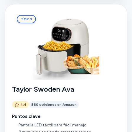
indican que el color no es blanco. Las opiniones
sobre la relación calidad-precio son diversas.
TOP 3
Taylor Swoden Ava
4.4
860 opiniones en Amazon
Puntos clave
Pantalla LED táctil para fácil manejo