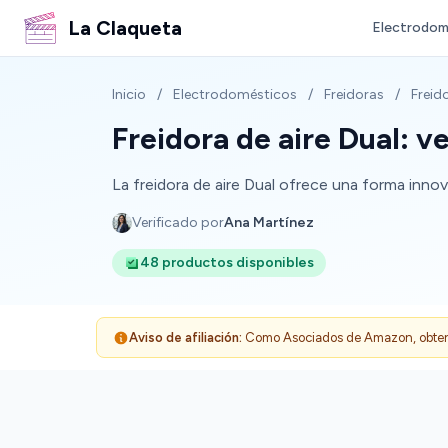
La Claqueta
Electrodom
Inicio
/
Electrodomésticos
/
Freidoras
/
Freido
Freidora de aire Dual: v
La freidora de aire Dual ofrece una forma inno
Verificado por
Ana Martínez
48 productos disponibles
Aviso de afiliación:
Como Asociados de Amazon, obtenemo