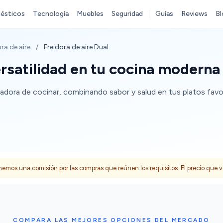
ésticos
Tecnología
Muebles
Seguridad
Guías
Reviews
Bl
ra de aire
/
Freidora de aire Dual
ersatilidad en tu cocina moderna
vadora de cocinar, combinando sabor y salud en tus platos fav
s una comisión por las compras que reúnen los requisitos. El precio que ves
COMPARA LAS MEJORES OPCIONES DEL MERCADO