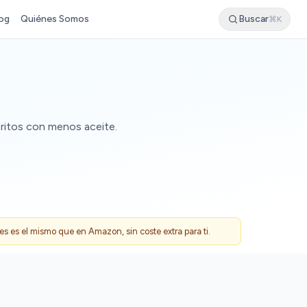
og
Quiénes Somos
Buscar
⌘K
oritos con menos aceite.
 es el mismo que en Amazon, sin coste extra para ti.