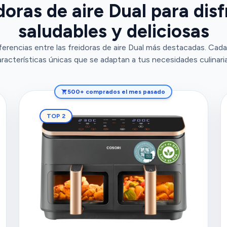
doras de aire Dual para dis
saludables y deliciosas
ferencias entre las freidoras de aire Dual más destacadas. Ca
aracterísticas únicas que se adaptan a tus necesidades culinaria
500+ comprados el mes pasado
TOP 2