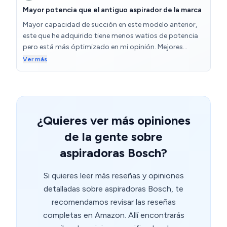
Mayor potencia que el antiguo aspirador de la marca
Mayor capacidad de succión en este modelo anterior,
este que he adquirido tiene menos watios de potencia
pero está más óptimizado en mi opinión. Mejores
resultados hasta el momento.
Ver más
¿Quieres ver más opiniones
de la gente sobre
aspiradoras Bosch?
Si quieres leer más reseñas y opiniones
detalladas sobre aspiradoras Bosch, te
recomendamos revisar las reseñas
completas en Amazon. Allí encontrarás