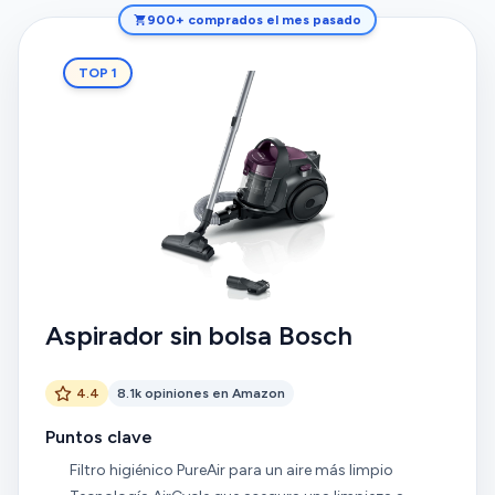
900+ comprados el mes pasado
TOP 1
Aspirador sin bolsa Bosch
4.4
8.1k opiniones en Amazon
Puntos clave
Filtro higiénico PureAir para un aire más limpio