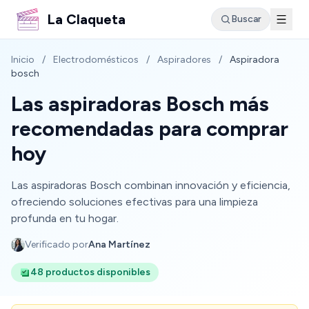
La Claqueta
Buscar
Inicio
/
Electrodomésticos
/
Aspiradores
/
Aspiradora
bosch
Las aspiradoras Bosch más
recomendadas para comprar
hoy
Las aspiradoras Bosch combinan innovación y eficiencia,
ofreciendo soluciones efectivas para una limpieza
profunda en tu hogar.
Verificado por
Ana Martínez
48 productos disponibles