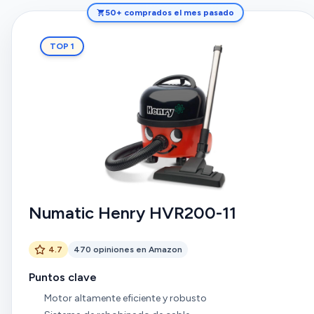
50+ comprados el mes pasado
TOP 1
Numatic Henry HVR200-11
4.7
470 opiniones en Amazon
Puntos clave
Motor altamente eficiente y robusto