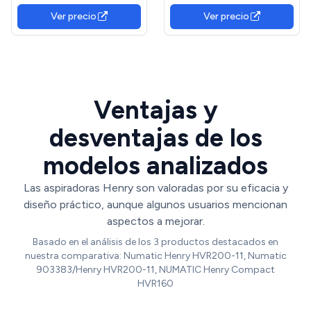
Ligero con Filtro EPA 10-
L, HEPA)
Ver precio
Ver precio
3L, 750W (LBB10P05A-
HB15)
Ventajas y
desventajas de los
modelos analizados
Las aspiradoras Henry son valoradas por su eficacia y
diseño práctico, aunque algunos usuarios mencionan
aspectos a mejorar.
Basado en el análisis de los 3 productos destacados en
nuestra comparativa: Numatic Henry HVR200-11, Numatic
903383/Henry HVR200-11, NUMATIC Henry Compact
HVR160