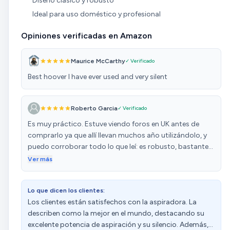
Diseño clásico y robusto
Ideal para uso doméstico y profesional
Opiniones verificadas en Amazon
Maurice McCarthy
✓ Verificado
Best hoover I have ever used and very silent
Roberto Garcia
✓ Verificado
Es muy práctico. Estuve viendo foros en UK antes de
comprarlo ya que allí llevan muchos año utilizándolo, y
puedo corroborar todo lo que leí: es robusto, bastante
silencioso, práctico con su cable tan largo, y sencillo,
Ver más
solo un botón para encender y apagar y ya está. Llevaba
años viendo en aeropuertos el modelo más profesional,
Lo que dicen los clientes:
y por algo será. Lo que más valoro es la capacidad de la
Los clientes están satisfechos con la aspiradora. La
bolsa, es genial si tienes mascota, en época de muda del
describen como la mejor en el mundo, destacando su
pelo tienes que pasarlo cada día y con mi aspirador
excelente potencia de aspiración y su silencio. Además,
anterior tenía que cambiar la bolsa cada semana. Si dura