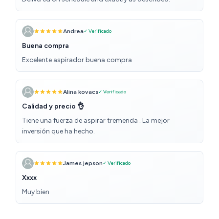
Andrea
✓ Verificado
Buena compra
Excelente aspirador buena compra
Alina kovacs
✓ Verificado
Calidad y precio 👌
Tiene una fuerza de aspirar tremenda . La mejor
inversión que ha hecho.
James jepson
✓ Verificado
Xxxx
Muy bien