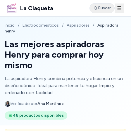
La Claqueta
Buscar
Inicio
/
Electrodomésticos
/
Aspiradores
/
Aspiradora
henry
Las mejores aspiradoras
Henry para comprar hoy
mismo
La aspiradora Henry combina potencia y eficiencia en un
diseño icónico. Ideal para mantener tu hogar limpio y
ordenado con facilidad.
Verificado por
Ana Martínez
48 productos disponibles