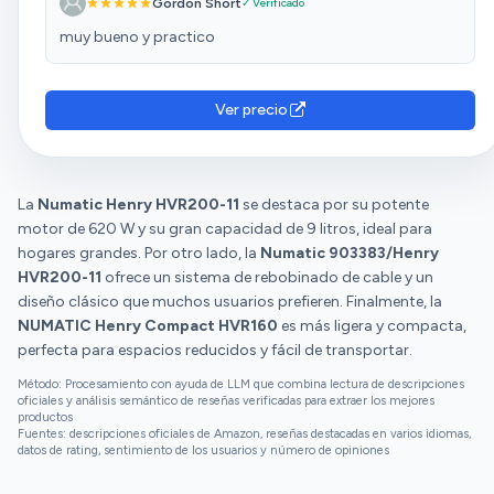
Gordon Short
✓ Verificado
muy bueno y practico
Ver precio
La
Numatic Henry HVR200-11
se destaca por su potente
motor de 620 W y su gran capacidad de 9 litros, ideal para
hogares grandes. Por otro lado, la
Numatic 903383/Henry
HVR200-11
ofrece un sistema de rebobinado de cable y un
diseño clásico que muchos usuarios prefieren. Finalmente, la
NUMATIC Henry Compact HVR160
es más ligera y compacta,
perfecta para espacios reducidos y fácil de transportar.
Método: Procesamiento con ayuda de LLM que combina lectura de descripciones
oficiales y análisis semántico de reseñas verificadas para extraer los mejores
productos
Fuentes: descripciones oficiales de Amazon, reseñas destacadas en varios idiomas,
datos de rating, sentimiento de los usuarios y número de opiniones