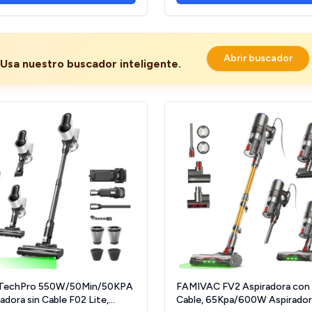
Abrir buscador
Usa nuestro buscador inteligente.
TechPro 550W/50Min/50KPA
FAMIVAC FV2 Aspiradora con
adora sin Cable F02 Lite,
Cable, 65Kpa/600W Aspirador