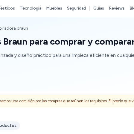
ésticos
Tecnología
Muebles
Seguridad
Guías
Reviews
Bl
piradora braun
s Braun para comprar y compara
nzada y diseño práctico para una limpieza eficiente en cualqu
s una comisión por las compras que reúnen los requisitos. El precio que ves
roductos