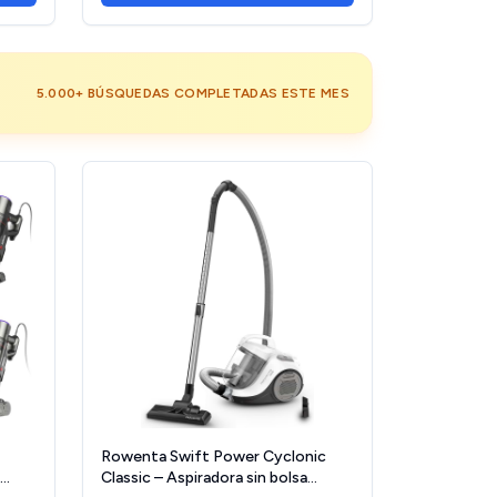
Facts Label
5.000+ BÚSQUEDAS COMPLETADAS ESTE MES
Rowenta Swift Power Cyclonic
Classic – Aspiradora sin bolsa