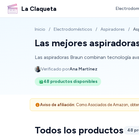
La Claqueta
Electrodom
Inicio
/
Electrodomésticos
/
Aspiradores
/
As
Las mejores aspiradora
Las aspiradoras Braun combinan tecnología ava
Verificado por
Ana Martínez
48 productos disponibles
Aviso de afiliación:
Como Asociados de Amazon, obtenemo
Todos los productos
48 p