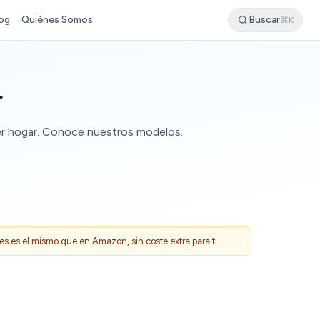
og
Quiénes Somos
Buscar
⌘K
r
ier hogar. Conoce nuestros modelos.
 es el mismo que en Amazon, sin coste extra para ti.