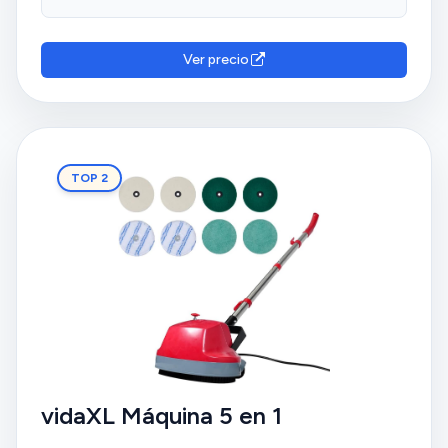
Ver precio
TOP 2
vidaXL Máquina 5 en 1