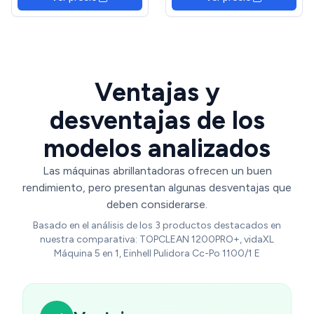
Suelos, Pulidora De
Cemento, Pulidora De
Suelos Withoutrod
Ventajas y
desventajas de los
modelos analizados
Las máquinas abrillantadoras ofrecen un buen
rendimiento, pero presentan algunas desventajas que
deben considerarse.
Basado en el análisis de los 3 productos destacados en
nuestra comparativa: TOPCLEAN 1200PRO+, vidaXL
Máquina 5 en 1, Einhell Pulidora Cc-Po 1100/1 E