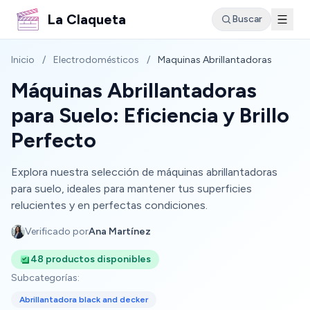
La Claqueta
Buscar
Inicio
/
Electrodomésticos
/
Maquinas Abrillantadoras
Máquinas Abrillantadoras
para Suelo: Eficiencia y Brillo
Perfecto
Explora nuestra selección de máquinas abrillantadoras
para suelo, ideales para mantener tus superficies
relucientes y en perfectas condiciones.
Verificado por
Ana Martínez
48 productos disponibles
Subcategorías:
Abrillantadora black and decker