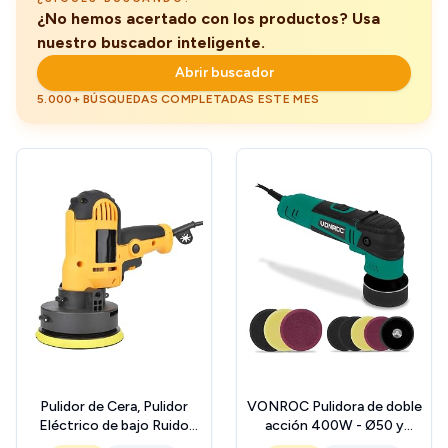
¿No hemos acertado con los productos? Usa
nuestro buscador inteligente.
Abrir buscador
5.000+ BÚSQUEDAS COMPLETADAS ESTE MES
Pulidor de Cera, Pulidor
VONROC Pulidora de doble
Eléctrico de bajo Ruido
acción 400W - Ø50 y
Velocidad Rápida 700W
Ø75MM - Incluye 2 platos