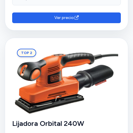
Ver precio
TOP 2
Lijadora Orbital 240W