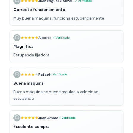
sin meterle mucho tiempo de trabajo esta bien. Para
Juan Miguel Gonzál...
✓ Verificado
uso profesional no.
Correcto funcionamiento
Muy buena máquina, funciona estupendamente
Alberto.
✓ Verificado
Magnifica
Estupenda lijadora
Rafael
✓ Verificado
Buena maquina
Buena máquina se puede regular la velocidad
estupendo
Juan Amaro
✓ Verificado
Excelente compra