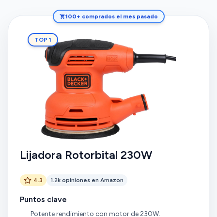
100+ comprados el mes pasado
TOP 1
Lijadora Rotorbital 230W
4.3
1.2k opiniones en Amazon
Puntos clave
Potente rendimiento con motor de 230W.