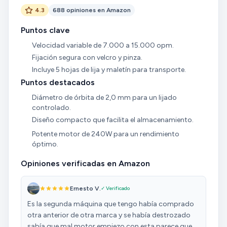
4.3
688 opiniones en Amazon
Puntos clave
Velocidad variable de 7.000 a 15.000 opm.
Fijación segura con velcro y pinza.
Incluye 5 hojas de lija y maletín para transporte.
Puntos destacados
Diámetro de órbita de 2,0 mm para un lijado
controlado.
Diseño compacto que facilita el almacenamiento.
Potente motor de 240W para un rendimiento
óptimo.
Opiniones verificadas en Amazon
Ernesto V.
✓ Verificado
Es la segunda máquina que tengo había comprado
otra anterior de otra marca y se había destrozado
sabía que mal motor empiezo con esta parece que