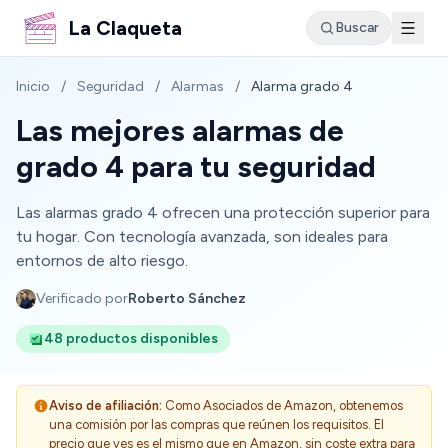
La Claqueta
Buscar
Inicio
/
Seguridad
/
Alarmas
/
Alarma grado 4
Las mejores alarmas de
grado 4 para tu seguridad
Las alarmas grado 4 ofrecen una protección superior para
tu hogar. Con tecnología avanzada, son ideales para
entornos de alto riesgo.
Verificado por
Roberto Sánchez
48 productos disponibles
Aviso de afiliación:
Como Asociados de Amazon, obtenemos
una comisión por las compras que reúnen los requisitos. El
precio que ves es el mismo que en Amazon, sin coste extra para