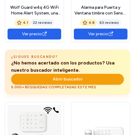
Wolf Guard w4q 4G WiFi
Alarma para Puerta y
Home Alert System, una
Ventana timbre con Sensor
Aplicación Compatible con
magnético para puerta 38
4.1
22 reviews
4.8
63 reviews
Alexa
sonido 4 Adjustable
Volume Mode LED
Ver precio
Ver precio
Indicator Timbre para
negocios/casa
¿SIGUES BUSCANDO?
¿No hemos acertado con los productos? Usa
nuestro buscador inteligente.
Abrir buscador
5.000+ BÚSQUEDAS COMPLETADAS ESTE MES