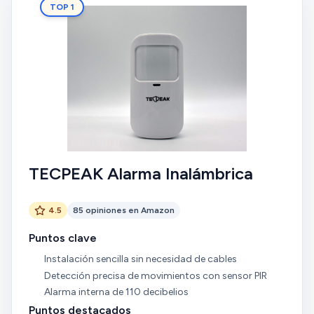
TOP 1
TECPEAK Alarma Inalámbrica
4.5
85 opiniones en Amazon
Puntos clave
Instalación sencilla sin necesidad de cables
Detección precisa de movimientos con sensor PIR
Alarma interna de 110 decibelios
Puntos destacados