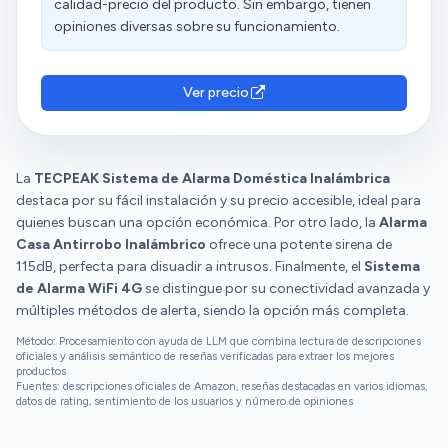
calidad-precio del producto. Sin embargo, tienen
opiniones diversas sobre su funcionamiento.
Ver precio
La
TECPEAK Sistema de Alarma Doméstica Inalámbrica
destaca por su fácil instalación y su precio accesible, ideal para
quienes buscan una opción económica. Por otro lado, la
Alarma
Casa Antirrobo Inalámbrico
ofrece una potente sirena de
115dB, perfecta para disuadir a intrusos. Finalmente, el
Sistema
de Alarma WiFi 4G
se distingue por su conectividad avanzada y
múltiples métodos de alerta, siendo la opción más completa.
Método: Procesamiento con ayuda de LLM que combina lectura de descripciones
oficiales y análisis semántico de reseñas verificadas para extraer los mejores
productos
Fuentes: descripciones oficiales de Amazon, reseñas destacadas en varios idiomas,
datos de rating, sentimiento de los usuarios y número de opiniones