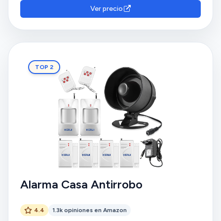
Ver precio
TOP 2
Alarma Casa Antirrobo
4.4
1.3k opiniones en Amazon