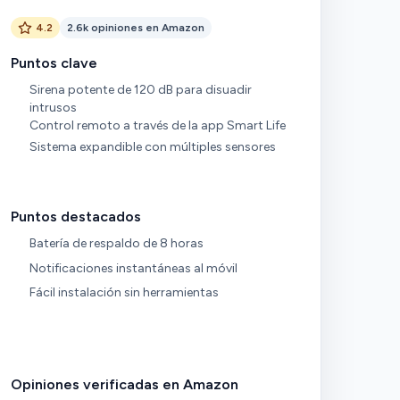
4.2
2.6k opiniones en Amazon
Puntos clave
Sirena potente de 120 dB para disuadir
intrusos
Control remoto a través de la app Smart Life
Sistema expandible con múltiples sensores
Puntos destacados
Batería de respaldo de 8 horas
Notificaciones instantáneas al móvil
Fácil instalación sin herramientas
Opiniones verificadas en Amazon