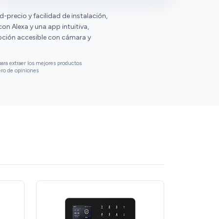
-precio y facilidad de instalación,
on Alexa y una app intuitiva,
pción accesible con cámara y
ara extraer los mejores productos
ero de opiniones