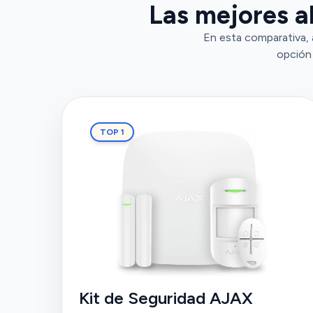
Las mejores a
En esta comparativa, 
opción 
TOP 1
Kit de Seguridad AJAX