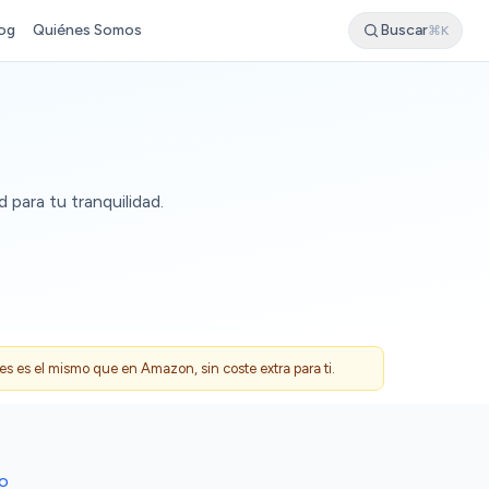
og
Quiénes Somos
Buscar
⌘K
para tu tranquilidad.
 es el mismo que en Amazon, sin coste extra para ti.
DO