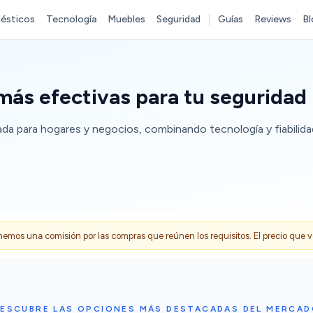
ésticos
Tecnología
Muebles
Seguridad
Guías
Reviews
Bl
más efectivas para tu seguridad
a para hogares y negocios, combinando tecnología y fiabilidad 
s una comisión por las compras que reúnen los requisitos. El precio que ves
ESCUBRE LAS OPCIONES MÁS DESTACADAS DEL MERCA