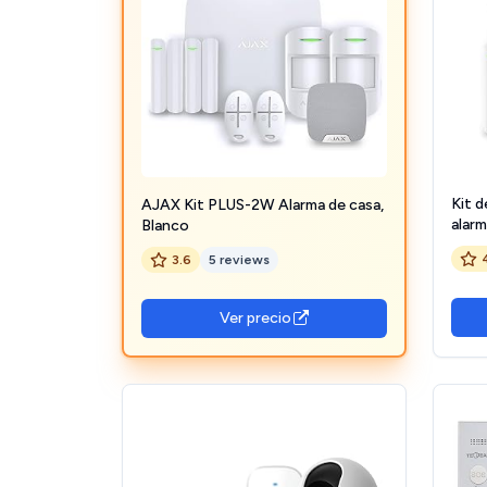
Kit d
AJAX Kit PLUS-2W Alarma de casa,
alar
Blanco
3.6
5 reviews
Ver precio