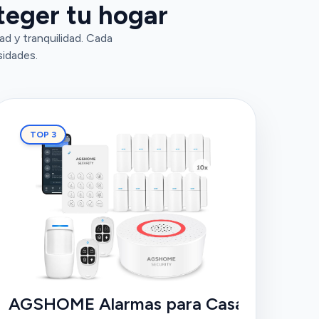
teger tu hogar
d y tranquilidad. Cada
sidades.
TOP 3
AGSHOME Alarmas para Casa