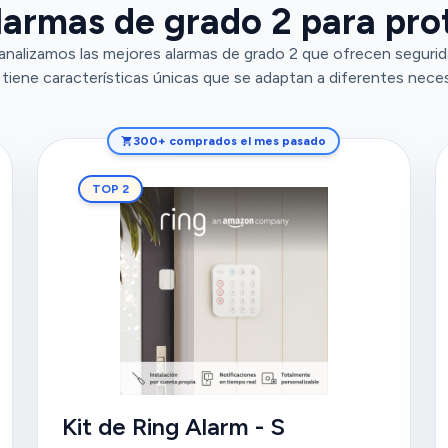
larmas de grado 2 para pro
analizamos las mejores alarmas de grado 2 que ofrecen segurida
tiene características únicas que se adaptan a diferentes nece
300+ comprados el mes pasado
TOP 2
Kit de Ring Alarm - S