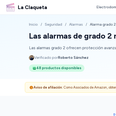
La Claqueta
Electrodom
Inicio
/
Seguridad
/
Alarmas
/
Alarma grado 2
Las alarmas de grado 2 
Las alarmas grado 2 ofrecen protección avanzad
Verificado por
Roberto Sánchez
48 productos disponibles
Aviso de afiliación:
Como Asociados de Amazon, obtenemo
D