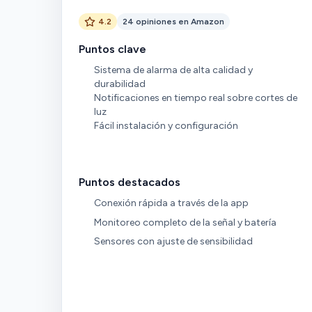
4.2
24 opiniones en Amazon
Puntos clave
Sistema de alarma de alta calidad y
durabilidad
Notificaciones en tiempo real sobre cortes de
luz
Fácil instalación y configuración
Puntos destacados
Conexión rápida a través de la app
Monitoreo completo de la señal y batería
Sensores con ajuste de sensibilidad