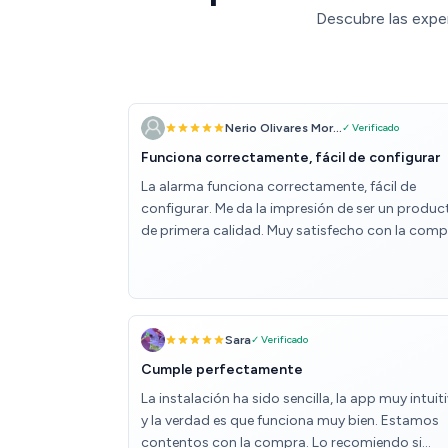
Descubre las exper
Nerio Olivares Mor...
✓ Verificado
Funciona correctamente, fácil de configurar
La alarma funciona correctamente, fácil de
configurar. Me da la impresión de ser un produc
de primera calidad. Muy satisfecho con la comp
Sara
✓ Verificado
Cumple perfectamente
La instalación ha sido sencilla, la app muy intuit
y la verdad es que funciona muy bien. Estamos
contentos con la compra. Lo recomiendo si