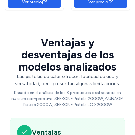
Ver precio
Ver precio
Sobrecalentamiento y
Temperatura Ajustable 50-
Equipado, para
600 ºC, 2 Niveles de
Decapar,Soldar y Encoger
Potencia de Aire, Maletín
Ventajas y
desventajas de los
modelos analizados
Las pistolas de calor ofrecen facilidad de uso y
versatilidad, pero presentan algunas limitaciones.
Basado en el análisis de los 3 productos destacados en
nuestra comparativa: SEEKONE Pistola 2000W, AIUNAOM
Pistola 2000W, SEEKONE Pistola LCD 2000W
Ventajas