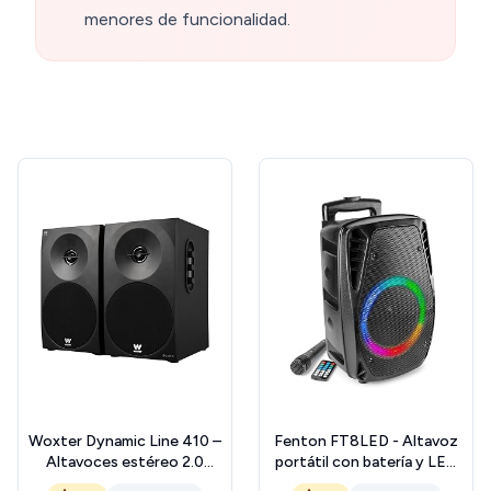
menores de funcionalidad.
Woxter Dynamic Line 410 –
Fenton FT8LED - Altavoz
Altavoces estéreo 2.0
portátil con batería y LED
Autoamplificados con
Integrados, Potencia 300