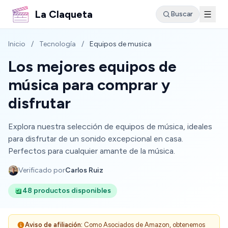
La Claqueta
Buscar
Inicio
/
Tecnología
/
Equipos de musica
Los mejores equipos de
música para comprar y
disfrutar
Explora nuestra selección de equipos de música, ideales
para disfrutar de un sonido excepcional en casa.
Perfectos para cualquier amante de la música.
Verificado por
Carlos Ruiz
48 productos disponibles
Aviso de afiliación:
Como Asociados de Amazon, obtenemos