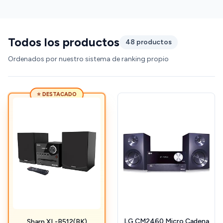
Todos los productos
48 productos
Ordenados por nuestro sistema de ranking propio
⭐ DESTACADO
LG CM2460 Micro Cadena
Sharp XL-B512(BK)