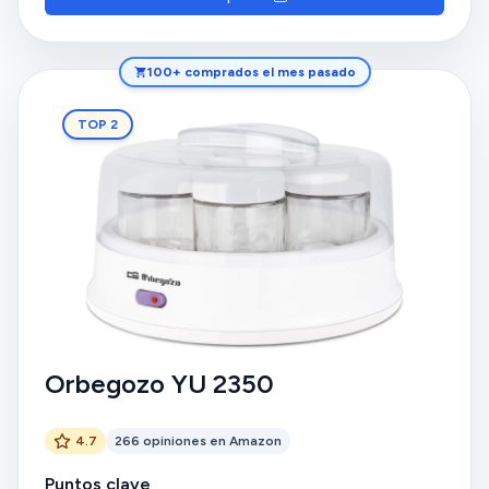
100+ comprados el mes pasado
TOP 2
Orbegozo YU 2350
4.7
266 opiniones en Amazon
Puntos clave