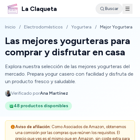
La Claqueta
Buscar
Inicio
/
Electrodomésticos
/
Yogurtera
/
Mejor Yogurtera
Las mejores yogurteras para
comprar y disfrutar en casa
Explora nuestra selección de las mejores yogurteras del
mercado. Prepara yogur casero con facilidad y disfruta de
un producto fresco y saludable.
Verificado por
Ana Martínez
48 productos disponibles
Aviso de afiliación:
Como Asociados de Amazon, obtenemos
una comisión por las compras que reúnen los requisitos. El
precio que ves es el mismo que en Amazon, sin coste extra para