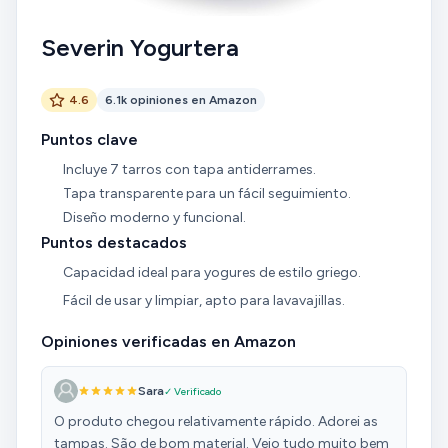
Severin Yogurtera
4.6
6.1k opiniones en Amazon
Puntos clave
Incluye 7 tarros con tapa antiderrames.
Tapa transparente para un fácil seguimiento.
Diseño moderno y funcional.
Puntos destacados
Capacidad ideal para yogures de estilo griego.
Fácil de usar y limpiar, apto para lavavajillas.
Opiniones verificadas en Amazon
Sara
✓ Verificado
O produto chegou relativamente rápido. Adorei as
tampas. São de bom material. Veio tudo muito bem