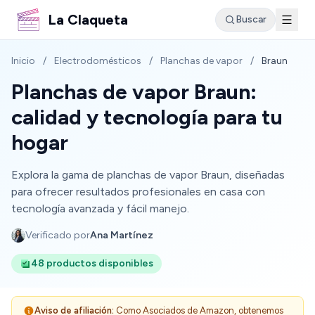
La Claqueta
Buscar
Inicio
/
Electrodomésticos
/
Planchas de vapor
/
Braun
Planchas de vapor Braun:
calidad y tecnología para tu
hogar
Explora la gama de planchas de vapor Braun, diseñadas
para ofrecer resultados profesionales en casa con
tecnología avanzada y fácil manejo.
Verificado por
Ana Martínez
48 productos disponibles
Aviso de afiliación:
Como Asociados de Amazon, obtenemos