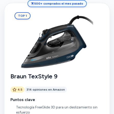
500+ comprados el mes pasado
TOP 1
Braun TexStyle 9
4.5
314 opiniones en Amazon
Puntos clave
Tecnología FreeGlide 3D para un deslizamiento sin
esfuerzo