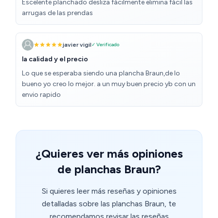
Escelente planchado desliza fácilmente elimina fácil las
arrugas de las prendas
javier vigil
✓ Verificado
la calidad y el precio
Lo que se esperaba siendo una plancha Braun,de lo
bueno yo creo lo mejor. a un muy buen precio yb con un
envio rapido
¿Quieres ver más opiniones
de planchas Braun?
Si quieres leer más reseñas y opiniones
detalladas sobre las planchas Braun, te
recomendamos revisar las reseñas