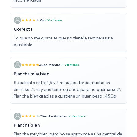
recomendada.
Zu
✓ Verificado
Correcta
Lo que no me gusta es que no tiene la temperatura
ajustable.
Juan Manuel
✓ Verificado
Plancha muy bien
Se calienta entre 1,5 y 2 minutos. Tarda mucho en
enfriase, ⚠️ hay que tener cuidado para no quemarse ⚠️
Plancha bien gracias a quetiene un buen peso 1450g
Cliente Amazon
✓ Verificado
Plancha bien
Plancha muy bien, pero no se aproxima a una central de